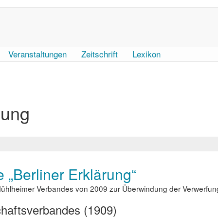
Veranstaltungen
Zeitschrift
Lexikon
gung
 „Berliner Erklärung“
ühlheimer Verbandes von 2009 zur Überwindung der Verwerfu
chaftsverbandes (1909)