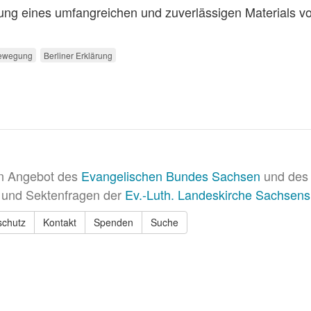
ung eines umfangreichen und zuverlässigen Materials v
bewegung
Berliner Erklärung
in Angebot des
Evangelischen Bundes Sachsen
und des 
 und Sektenfragen der
Ev.-Luth. Landeskirche Sachsens
schutz
Kontakt
Spenden
Suche