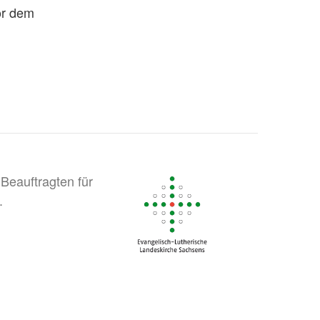
or dem
Beauftragten für
.