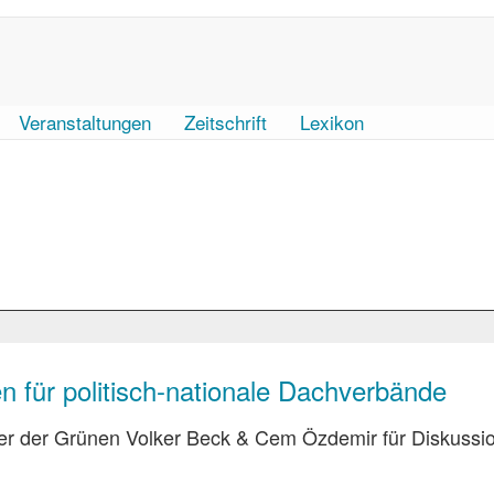
Veranstaltungen
Zeitschrift
Lexikon
en für politisch-nationale Dachverbände
iker der Grünen Volker Beck & Cem Özdemir für Diskussi