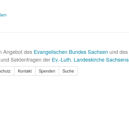
slam
in Angebot des
Evangelischen Bundes Sachsen
und des 
 und Sektenfragen der
Ev.-Luth. Landeskirche Sachsens
schutz
Kontakt
Spenden
Suche