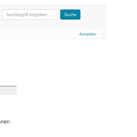
Anmelden
onen