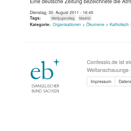
Eine deutsche Zeitung bezeichnete die Atm
Dienstag, 30. August 2011 - 16:45
Tags
Weltjugendtag
Madrid
Kategorie
Organisationen
Ökumene
Katholisch
Confessio.de ist e
Weltanschauungs-
Impressum
Daten