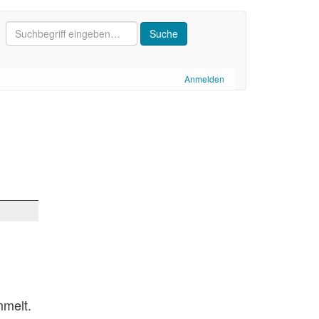
Anmelden
mmelt.