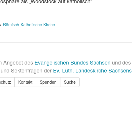
osphäre als „Woodstock auf katholisch“.
Römisch-Katholische Kirche
in Angebot des
Evangelischen Bundes Sachsen
und des 
 und Sektenfragen der
Ev.-Luth. Landeskirche Sachsens
schutz
Kontakt
Spenden
Suche