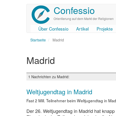
Confessio
Direkt
zum
Inhalt
Orientierung auf dem Markt der Religionen
Über Confessio
Artikel
Projekte
User
Main
Startseite
account
navigation
Madrid
menu
Madrid
1 Nachrichten zu Madrid:
Weltjugendtag in Madrid
Fast 2 Mill. Teilnehmer beim Weltjugendtag in Mad
Der 26. Weltjugendtag in Madrid hat knapp