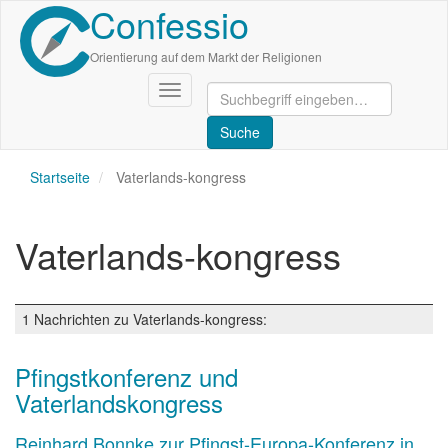
Confessio
Direkt
zum
Inhalt
Orientierung auf dem Markt der Religionen
Navigation
aktivieren/deaktivieren
Startseite
Vaterlands-kongress
Vaterlands-kongress
1 Nachrichten zu Vaterlands-kongress:
Pfingstkonferenz und
Vaterlandskongress
Reinhard Bonnke zur Pfingst-Europa-Konferenz in