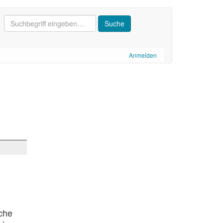
Anmelden
che