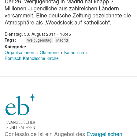
Der 26. Weltjugendtag in Madrid hat knapp 2
Millionen Jugendliche aus zahlreichen Ländern
versammelt. Eine deutsche Zeitung bezeichnete die
Atmosphäre als „Woodstock auf katholisch“.
Dienstag, 30. August 2011 - 16:45
Tags
Weltjugendtag
Madrid
Kategorie
Organisationen
Ökumene
Katholisch
Römisch-Katholische Kirche
Confessio.de ist ein Angebot des
Evangelischen