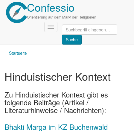
Confessio
Direkt
zum
Inhalt
Orientierung auf dem Markt der Religionen
Navigation
aktivieren/deaktivieren
Startseite
Hinduistischer Kontext
Zu Hinduistischer Kontext gibt es
folgende Beiträge (Artikel /
Literaturhinweise / Nachrichten):
Bhakti Marga im KZ Buchenwald