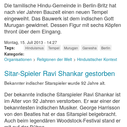
Die tamilische Hindu-Gemeinde in Berlin-Britz hat
nach vier Jahren Bauzeit einen neuen Tempel
eingeweiht. Das Bauwerk ist dem indischen Gott
Murugan gewidmet. Dessen Figur mit sechs Köpfen
thront über dem Eingang.
Montag, 15. Juli 2013 - 14:27
Tags
Hinduismus
Tempel
Murugan
Ganesha
Berlin
Kategorie
Organisationen
Religionen der Welt
Hinduistischer Kontext
Sitar-Spieler Ravi Shankar gestorben
Bekannter indischer Sitarspieler wurde 92 Jahre alt.
Der bekannte indische Sitarspieler Ravi Shankar ist
im Alter von 92 Jahren verstorben. Er war einer der
bekanntesten indischen Musiker. George Harrisson
von den Beatles hat er das Sitarspiel beigebracht.
Auch beim legendären Woodstock-Festival stand er
mit auf der Bühne.