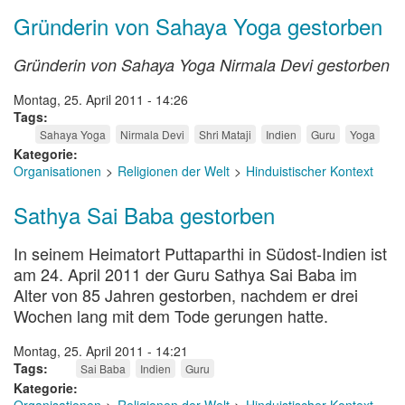
Gründerin von Sahaya Yoga gestorben
Gründerin von Sahaya Yoga Nirmala Devi gestorben
Montag, 25. April 2011 - 14:26
Tags
Sahaya Yoga
Nirmala Devi
Shri Mataji
Indien
Guru
Yoga
Kategorie
Organisationen
Religionen der Welt
Hinduistischer Kontext
Sathya Sai Baba gestorben
In seinem Heimatort Puttaparthi in Südost-Indien ist
am 24. April 2011 der Guru Sathya Sai Baba im
Alter von 85 Jahren gestorben, nachdem er drei
Wochen lang mit dem Tode gerungen hatte.
Montag, 25. April 2011 - 14:21
Tags
Sai Baba
Indien
Guru
Kategorie