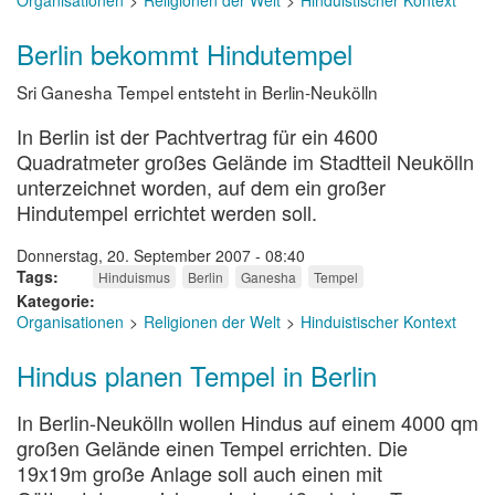
Organisationen
Religionen der Welt
Hinduistischer Kontext
Berlin bekommt Hindutempel
Sri Ganesha Tempel entsteht in Berlin-Neukölln
In Berlin ist der Pachtvertrag für ein 4600
Quadratmeter großes Gelände im Stadtteil Neukölln
unterzeichnet worden, auf dem ein großer
Hindutempel errichtet werden soll.
Donnerstag, 20. September 2007 - 08:40
Tags
Hinduismus
Berlin
Ganesha
Tempel
Kategorie
Organisationen
Religionen der Welt
Hinduistischer Kontext
Hindus planen Tempel in Berlin
In Berlin-Neukölln wollen Hindus auf einem 4000 qm
großen Gelände einen Tempel errichten. Die
19x19m große Anlage soll auch einen mit