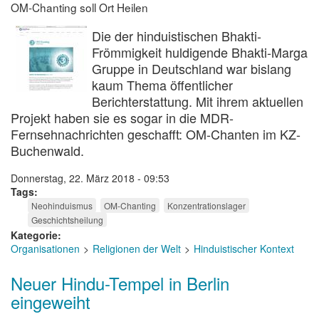
OM-Chanting soll Ort Heilen
Die der hinduistischen Bhakti-
Frömmigkeit huldigende Bhakti-Marga
Gruppe in Deutschland war bislang
kaum Thema öffentlicher
Berichterstattung. Mit ihrem aktuellen
Projekt haben sie es sogar in die MDR-
Fernsehnachrichten geschafft: OM-Chanten im KZ-
Buchenwald.
Donnerstag, 22. März 2018 - 09:53
Tags
Neohinduismus
OM-Chanting
Konzentrationslager
Geschichtsheilung
Kategorie
Organisationen
Religionen der Welt
Hinduistischer Kontext
Neuer Hindu-Tempel in Berlin
eingeweiht