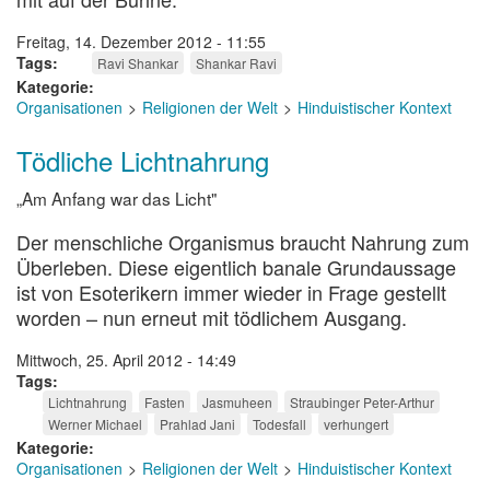
Freitag, 14. Dezember 2012 - 11:55
Tags
Ravi Shankar
Shankar Ravi
Kategorie
Organisationen
Religionen der Welt
Hinduistischer Kontext
Tödliche Lichtnahrung
„Am Anfang war das Licht"
Der menschliche Organismus braucht Nahrung zum
Überleben. Diese eigentlich banale Grundaussage
ist von Esoterikern immer wieder in Frage gestellt
worden – nun erneut mit tödlichem Ausgang.
Mittwoch, 25. April 2012 - 14:49
Tags
Lichtnahrung
Fasten
Jasmuheen
Straubinger Peter-Arthur
Werner Michael
Prahlad Jani
Todesfall
verhungert
Kategorie
Organisationen
Religionen der Welt
Hinduistischer Kontext