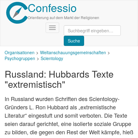
Confessio
Direkt
zum
Inhalt
Orientierung auf dem Markt der Religionen
Navigation
aktivieren/deaktivieren
Organisationen
Weltanschauungsgemeinschaften
Psychogruppen
Scientology
Russland: Hubbards Texte
"extremistisch"
In Russland wurden Schriften des Scientology-
Gründers L. Ron Hubbard als „extremistische
Literatur“ eingestuft und somit verboten. Die Texte
seien darauf gerichtet, eine isolierte soziale Gruppe
zu bilden, die gegen den Rest der Welt kämpfe, hieß