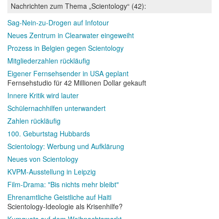
Nachrichten zum Thema „Scientology“ (42):
Sag-Nein-zu-Drogen auf Infotour
Neues Zentrum in Clearwater eingeweiht
Prozess in Belgien gegen Scientology
Mitgliederzahlen rückläufig
Eigener Fernsehsender in USA geplant
Fernsehstudio für 42 Millionen Dollar gekauft
Innere Kritik wird lauter
Schülernachhilfen unterwandert
Zahlen rückläufig
100. Geburtstag Hubbards
Scientology: Werbung und Aufklärung
Neues von Scientology
KVPM-Ausstellung in Leipzig
Film-Drama: "Bis nichts mehr bleibt"
Ehrenamtliche Geistliche auf Haiti
Scientology-Ideologie als Krisenhilfe?
Kumquats auf dem Weihnachtsmarkt