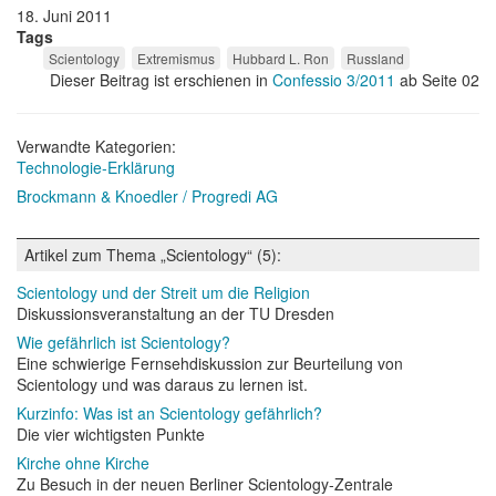
18. Juni 2011
Tags
Scientology
Extremismus
Hubbard L. Ron
Russland
Dieser Beitrag ist erschienen in
Confessio 3/2011
ab Seite 02
Verwandte Kategorien:
Technologie-Erklärung
Brockmann & Knoedler / Progredi AG
Artikel zum Thema „Scientology“ (5):
Scientology und der Streit um die Religion
Diskussionsveranstaltung an der TU Dresden
Wie gefährlich ist Scientology?
Eine schwierige Fernsehdiskussion zur Beurteilung von
Scientology und was daraus zu lernen ist.
Kurzinfo: Was ist an Scientology gefährlich?
Die vier wichtigsten Punkte
Kirche ohne Kirche
Zu Besuch in der neuen Berliner Scientology-Zentrale