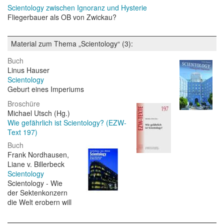
Scientology zwischen Ignoranz und Hysterie
Fliegerbauer als OB von Zwickau?
Material zum Thema „Scientology“ (3):
Buch
Linus Hauser
Scientology
Geburt eines Imperiums
Broschüre
Michael Utsch (Hg.)
Wie gefährlich ist Scientology? (EZW-
Text 197)
Buch
Frank Nordhausen,
Liane v. Billerbeck
Scientology
Scientology - Wie
der Sektenkonzern
die Welt erobern will