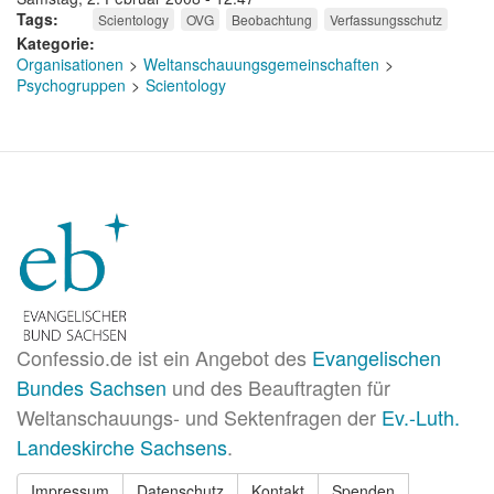
Tags
Scientology
OVG
Beobachtung
Verfassungsschutz
Kategorie
Organisationen
Weltanschauungsgemeinschaften
Psychogruppen
Scientology
Confessio.de ist ein Angebot des
Evangelischen
Bundes Sachsen
und des Beauftragten für
Weltanschauungs- und Sektenfragen der
Ev.-Luth.
Landeskirche Sachsens
.
Impressum
Datenschutz
Kontakt
Spenden