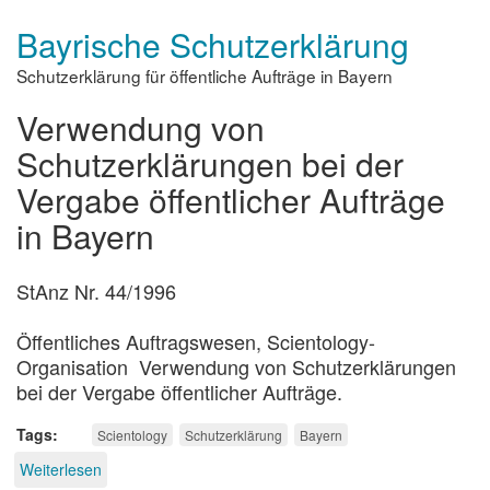
und
Bayrische Schutzerklärung
der
Streit
Schutzerklärung für öffentliche Aufträge in Bayern
um
die
Verwendung von
Religion
Schutzerklärungen bei der
Vergabe öffentlicher Aufträge
in Bayern
StAnz Nr. 44/1996
Öffentliches Auftragswesen, Scientology-
Organisation Verwendung von Schutzerklärungen
bei der Vergabe öffentlicher Aufträge.
Tags
Scientology
Schutzerklärung
Bayern
Weiterlesen
über