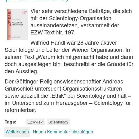
Vier sehr verschiedene Beiträge, die sich
mit der Scientology-Organisation
auseinandersetzen, versammelt der
EZW-Text Nr. 197.
Wilfried Handl war 28 Jahre aktiver
Scientologe und Leiter der Wiener Organisation. In
seinem Text „Warum ich mitgemacht habe und dann
doch ausgestiegen bin“ beschreibt er die Gründe für
den Ausstieg.
Der Göttinger Religionswissenschaftler Andreas
Grünschloß untersucht Organisationsstrukturen
sowie speziell die „Ethik“ bei Scientology und hält –
im Unterschied zum Herausgeber – Scientology für
reformierbar.
Tags
EZW-Text
Scientology
Weiterlesen
über
Neuen Kommentar hinzufügen
Wie