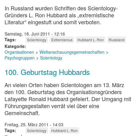
In Russland wurden Schriften des Scientology-
Gründers L. Ron Hubbard als „extremistische
Literatur“ eingestuft und somit verboten.
Samstag, 18. Juni 2011 - 12:16
Tags
Scientology
Extremismus
Hubbard L. Ron
Russland
Kategorie
Organisationen
Weltanschauungsgemeinschaften
Psychogruppen
Scientology
100. Geburtstag Hubbards
An vielen Orten haben Scientologen am 13. März
den 100. Geburtstag des Organisationsgründers
Lafayette Ronald Hubbard gefeiert. Der Umgang mit
Führungsgestalten verrät viel über eine
Gemeinschaft.
Freitag, 25. März 2011 - 14:03
Tags
Scientology
Hubbard L. Ron