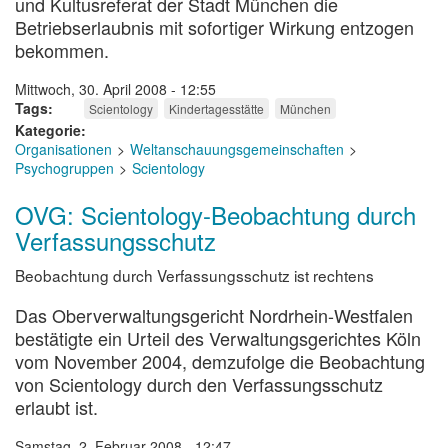
und Kultusreferat der Stadt München die
Betriebserlaubnis mit sofortiger Wirkung entzogen
bekommen.
Mittwoch, 30. April 2008 - 12:55
Tags
Scientology
Kindertagesstätte
München
Kategorie
Organisationen
Weltanschauungsgemeinschaften
Psychogruppen
Scientology
OVG: Scientology-Beobachtung durch
Verfassungsschutz
Beobachtung durch Verfassungsschutz ist rechtens
Das Oberverwaltungsgericht Nordrhein-Westfalen
bestätigte ein Urteil des Verwaltungsgerichtes Köln
vom November 2004, demzufolge die Beobachtung
von Scientology durch den Verfassungsschutz
erlaubt ist.
Samstag, 2. Februar 2008 - 12:47