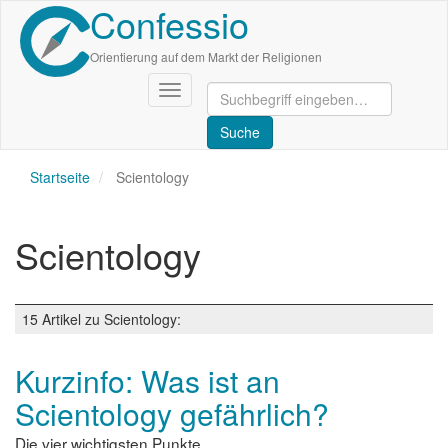
Confessio
Direkt
zum
Inhalt
Orientierung auf dem Markt der Religionen
Navigation
aktivieren/deaktivieren
Startseite
Scientology
Scientology
15 Artikel zu Scientology:
Kurzinfo: Was ist an
Scientology gefährlich?
Die vier wichtigsten Punkte