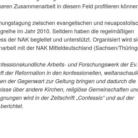
rkeren Zusammenarbeit in diesem Feld profitieren können
gnungstagung zwischen evangelischen und neuapostolis
logreihe im Jahr 2010. Seitdem haben die regelmäßigen
 der NAK begleitet und unterstützt. Organisiert wird s
rbeit mit der NAK Mitteldeutschland (Sachsen/Thüring
fessionskundliche Arbeits- und Forschungswerk der Ev.
ft der Reformation in den konfessionellen, weltanschaul
gen der Gegenwart zur Geltung bringen und dadurch die
nisse über andere Kirchen, religiöse Gemeinschaften un
ungen wird in der Zeitschrift „Confessio“ und auf der
berichtet.