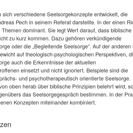
 sich verschiedene Seelsorgekonzepte entwickelt, die
dreas Pech in seinem Referat darstellte. In der einen R
he Themen dominant. Sie legt Wert darauf, dass biblische
nicht zu kurz kommen. Dazu gehören verkündigende
orge oder die „Begleitende Seelsorge“. Auf der anderen 
wicht auf theologisch-psychologischen Perspektiven, di
orge auch die Erkenntnisse der aktuellen
enen einsetzt und nicht ignoriert. Beispiele sind die
rächs- und psychotherapeutisch orientierte Seelsorge.
 von oben herab über biblische Prinzipien belehrt wird, 
enübers das Seelsorgegespräch bestimmen. In der Pra
edenen Konzepten miteinander kombiniert.
tzen