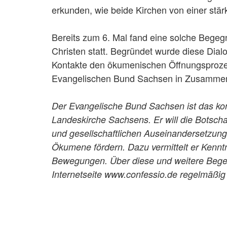
erkunden, wie beide Kirchen von einer stä
Bereits zum 6. Mal fand eine solche Bege
Christen statt. Begründet wurde diese Dia
Kontakte den ökumenischen Öffnungsprozess
Evangelischen Bund Sachsen in Zusammena
Der Evangelische Bund Sachsen ist das kon
Landeskirche Sachsens. Er will die Botscha
und gesellschaftlichen Auseinandersetzun
Ökumene fördern. Dazu vermittelt er Kennt
Bewegungen. Über diese und weitere Begegn
Internetseite www.confessio.de regelmäßig 