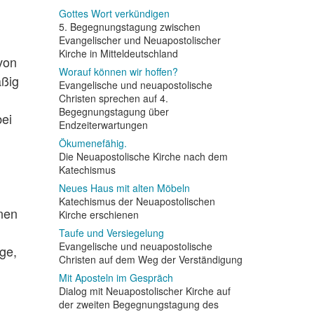
Gottes Wort verkündigen
5. Begegnungstagung zwischen
Evangelischer und Neuapostolischer
Kirche in Mitteldeutschland
von
Worauf können wir hoffen?
äßig
Evangelische und neuapostolische
Christen sprechen auf 4.
Begegnungstagung über
ei
Endzeiterwartungen
Ökumenefähig.
Die Neuapostolische Kirche nach dem
Katechismus
Neues Haus mit alten Möbeln
Katechismus der Neuapostolischen
nen
Kirche erschienen
Taufe und Versiegelung
Evangelische und neuapostolische
ge,
Christen auf dem Weg der Verständigung
Mit Aposteln im Gespräch
Dialog mit Neuapostolischer Kirche auf
der zweiten Begegnungstagung des