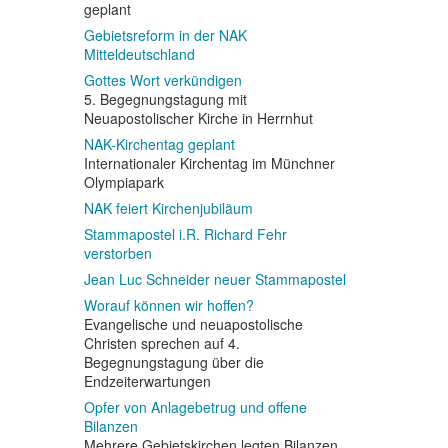
geplant
Gebietsreform in der NAK
Mitteldeutschland
Gottes Wort verkündigen
5. Begegnungstagung mit
Neuapostolischer Kirche in Herrnhut
NAK-Kirchentag geplant
Internationaler Kirchentag im Münchner
Olympiapark
NAK feiert Kirchenjubiläum
Stammapostel i.R. Richard Fehr
verstorben
Jean Luc Schneider neuer Stammapostel
Worauf können wir hoffen?
Evangelische und neuapostolische
Christen sprechen auf 4.
Begegnungstagung über die
Endzeiterwartungen
Opfer von Anlagebetrug und offene
Bilanzen
Mehrere Gebietskirchen legten Bilanzen