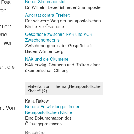
. Das
Neuer Stammapostel
Dr. Wilhelm Leber ist neuer Stamapostel
von
Autorität contra Freiheit
Der schwere Weg der neuapostolischen
tiert
Kirche zur Ökumene
ene
Gespräche zwischen NAK und ACK -
Zwischenergebnis
, weil
Zwischenergebnis der Gespräche in
Baden Württemberg
NAK und die Ökumene
NAK erwägt Chancen und Risiken einer
en, die
ökumenischen Öffnung
Material zum Thema „Neuapostolische
Kirche“ (2):
Katja Rakow
ln. Von
Neuere Entwicklungen in der
Neuapostolischen Kirche
Eine Dokumentation des
Öffnungsprozesses
Broschüre