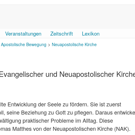
Veranstaltungen
Zeitschrift
Lexikon
Apostolische Bewegung
Neuapostolische Kirche
vangelischer und Neuapostolischer Kirche
lte Entwicklung der Seele zu fördern. Sie ist zuerst
l, seine Beziehung zu Gott zu pflegen. Daraus entwickel
wältigung praktischer Probleme im Alltag. Diese
omas Matthes von der Neuapostolischen Kirche (NAK).