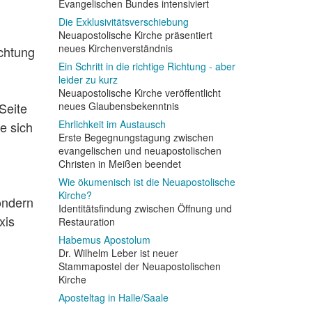
Evangelischen Bundes intensiviert
Die Exklusivitätsverschiebung
Neuapostolische Kirche präsentiert
neues Kirchenverständnis
ichtung
Ein Schritt in die richtige Richtung - aber
leider zu kurz
Neuapostolische Kirche veröffentlicht
Seite
neues Glaubensbekenntnis
Ehrlichkeit im Austausch
e sich
Erste Begegnungstagung zwischen
evangelischen und neuapostolischen
Christen in Meißen beendet
Wie ökumenisch ist die Neuapostolische
Kirche?
sondern
Identitätsfindung zwischen Öffnung und
xis
Restauration
Habemus Apostolum
Dr. Wilhelm Leber ist neuer
Stammapostel der Neuapostolischen
Kirche
Aposteltag in Halle/Saale