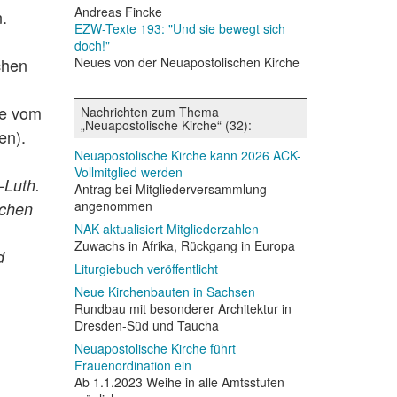
Andreas Fincke
.
EZW-Texte 193: "Und sie bewegt sich
doch!"
Neues von der Neuapostolischen Kirche
chen
ie vom
Nachrichten zum Thema
„Neuapostolische Kirche“ (32):
en).
Neuapostolische Kirche kann 2026 ACK-
Vollmitglied werden
-Luth.
Antrag bei Mitgliederversammlung
angenommen
ichen
NAK aktualisiert Mitgliederzahlen
Zuwachs in Afrika, Rückgang in Europa
d
Liturgiebuch veröffentlicht
Neue Kirchenbauten in Sachsen
Rundbau mit besonderer Architektur in
Dresden-Süd und Taucha
Neuapostolische Kirche führt
Frauenordination ein
Ab 1.1.2023 Weihe in alle Amtsstufen