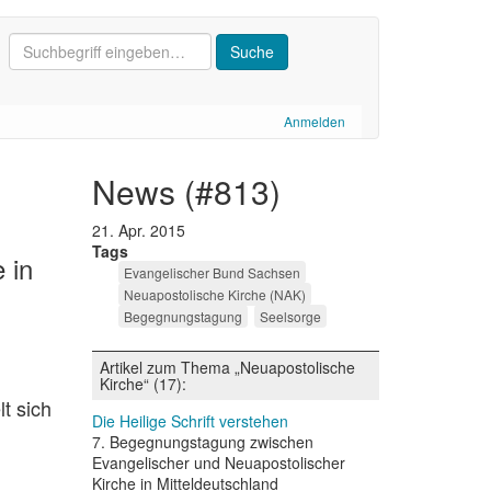
Anmelden
news (#813)
21. Apr. 2015
Tags
 in
Evangelischer Bund Sachsen
Neuapostolische Kirche (NAK)
Begegnungstagung
Seelsorge
Artikel zum Thema „Neuapostolische
Kirche“ (17):
t sich
Die Heilige Schrift verstehen
7. Begegnungstagung zwischen
Evangelischer und Neuapostolischer
Kirche in Mitteldeutschland