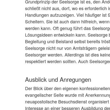
Grundprinzip der Seelsorge ist es, den And
schließt nicht aus, dort, wo es erforderli
Handlungen aufzuzeigen. Viel häufiger ist
Scheitern. Sie ist auch dann hilfreich, we
werden kann. Oft genug führt das Seelsor
Lösungsideen entwickeln kann. Seelsorge ble
Begleitung und Beistand selbst bereits trös
Seelsorge nicht nur von Amtsträgern geleis
Seelsorger werden. Allerdings ist dies kei
respektiert werden sollten. Auch Seelsorg
Ausblick und Anregungen
Der Blick über den eigenen konfessionellen
evangelischer Seite wurde mit Anerkennung
neuapostolische Besuchsdienst organisiert
Interesse an einer besseren Ausbildung der 