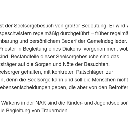
 ist der Seelsorgebesuch von großer Bedeutung. Er wird 
geschwistern regelmäßig durchgeführt – früher regelm
inbarung und persönlichem Bedarf der Gemeindeglieder.
Priester in Begleitung eines Diakons vorgenommen, wob
sind. Bestandteile dieser Seelsorgebesuche sind das
träger auf die Sorgen und Nöte der Besuchten.
Seelsorger gehalten, mit konkreten Ratschlägen zur
, denn die Seelsorge kann und soll die Menschen nicht
 Lebensentscheidungen geben, die aber von den Betroffe
 Wirkens in der NAK sind die Kinder- und Jugendseelsor
e Begleitung von Trauernden.