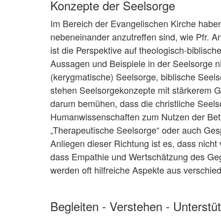
Konzepte der Seelsorge
Im Bereich der Evangelischen Kirche haben
nebeneinander anzutreffen sind, wie Pfr. An
ist die Perspektive auf theologisch-biblisc
Aussagen und Beispiele in der Seelsorge 
(kerygmatische) Seelsorge, biblische Seels
stehen Seelsorgekonzepte mit stärkerem Ge
darum bemühen, dass die christliche Seels
Humanwissenschaften zum Nutzen der Betroff
„Therapeutische Seelsorge“ oder auch Gesp
Anliegen dieser Richtung ist es, dass nicht
dass Empathie und Wertschätzung des Geg
werden oft hilfreiche Aspekte aus verschi
Begleiten - Verstehen - Unterstü