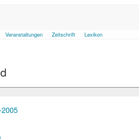
Veranstaltungen
Zeitschrift
Lexikon
nd
-2005
s