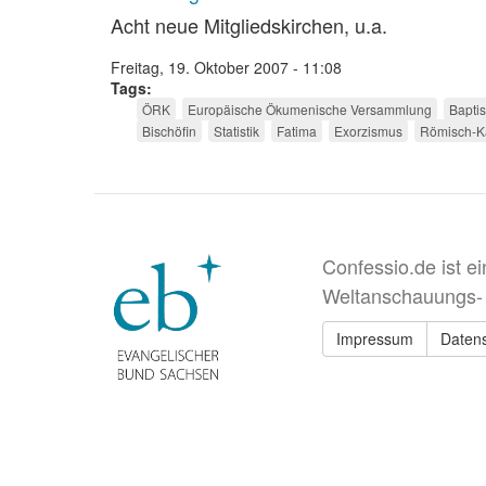
Acht neue Mitgliedskirchen, u.a.
Freitag, 19. Oktober 2007 - 11:08
Tags
ÖRK
Europäische Ökumenische Versammlung
Bapti
Bischöfin
Statistik
Fatima
Exorzismus
Römisch-Ka
Confessio.de ist e
Weltanschauungs-
Impressum
Daten