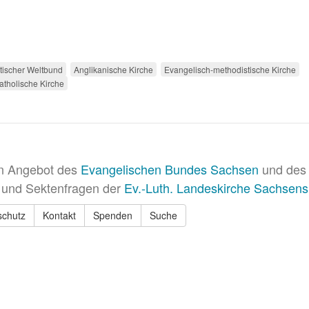
stischer Weltbund
Anglikanische Kirche
Evangelisch-methodistische Kirche
tholische Kirche
in Angebot des
Evangelischen Bundes Sachsen
und des 
 und Sektenfragen der
Ev.-Luth. Landeskirche Sachsens
schutz
Kontakt
Spenden
Suche