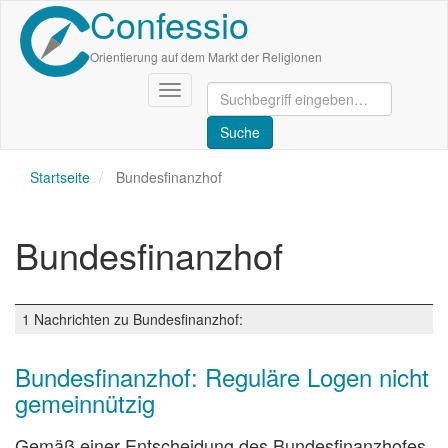
Confessio
Direkt
zum
Inhalt
Orientierung auf dem Markt der Religionen
Navigation
aktivieren/deaktivieren
Startseite
Bundesfinanzhof
Bundesfinanzhof
1 Nachrichten zu Bundesfinanzhof:
Bundesfinanzhof: Reguläre Logen nicht
gemeinnützig
Gemäß einer Entscheidung des Bundesfinanzhofes