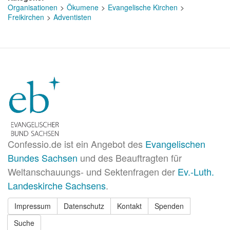
Organisationen
Ökumene
Evangelische Kirchen
Freikirchen
Adventisten
Confessio.de ist ein Angebot des
Evangelischen
Bundes Sachsen
und des Beauftragten für
Weltanschauungs- und Sektenfragen der
Ev.-Luth.
Landeskirche Sachsens
.
Impressum
Datenschutz
Kontakt
Spenden
Suche