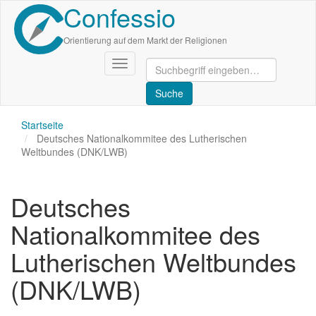
Confessio
Direkt
zum
Inhalt
Orientierung auf dem Markt der Religionen
Navigation
aktivieren/deaktivieren
Startseite
Deutsches Nationalkommitee des Lutherischen
Weltbundes (DNK/LWB)
Deutsches
Nationalkommitee des
Lutherischen Weltbundes
(DNK/LWB)