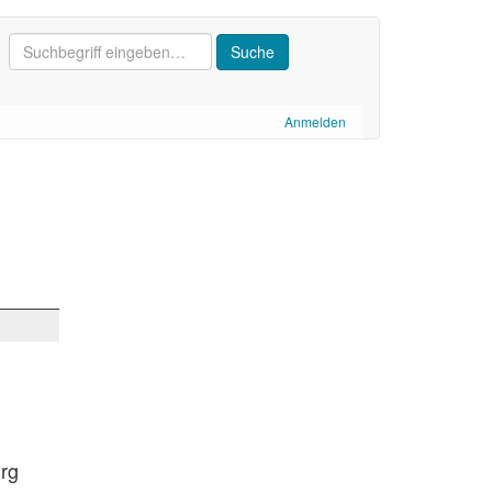
Anmelden
urg