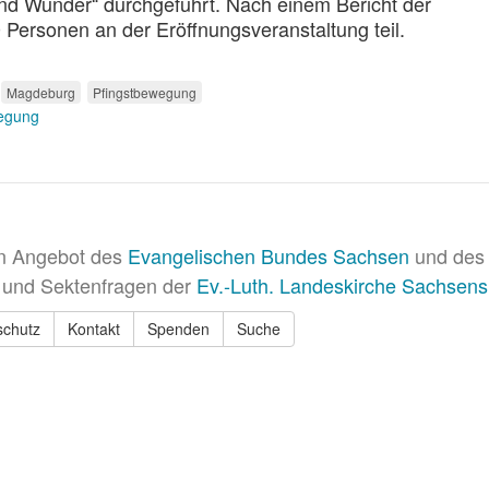
nd Wunder“ durchgeführt. Nach einem Bericht der
ersonen an der Eröffnungsveranstaltung teil.
Magdeburg
Pfingstbewegung
egung
in Angebot des
Evangelischen Bundes Sachsen
und des 
 und Sektenfragen der
Ev.-Luth. Landeskirche Sachsens
schutz
Kontakt
Spenden
Suche