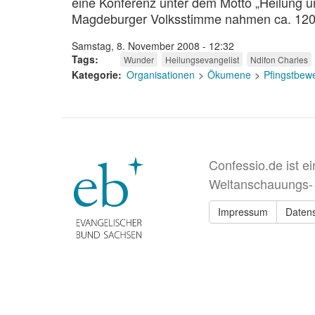
eine Konferenz unter dem Motto „Heilung u
Magdeburger Volksstimme nahmen ca. 120 P
Samstag, 8. November 2008 - 12:32
Tags
Wunder
Heilungsevangelist
Ndifon Charles
Kategorie
Organisationen
Ökumene
Pfingstbew
Confessio.de ist e
Weltanschauungs-
Impressum
Daten