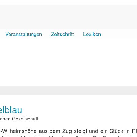
Veranstaltungen
Zeitschrift
Lexikon
elblau
chen Gesellschaft
l-Wilhelmshöhe aus dem Zug steigt und ein Stück in R