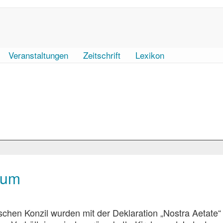
Veranstaltungen
Zeitschrift
Lexikon
tum
ischen Konzil wurden mit der Deklaration „Nostra Aetate“