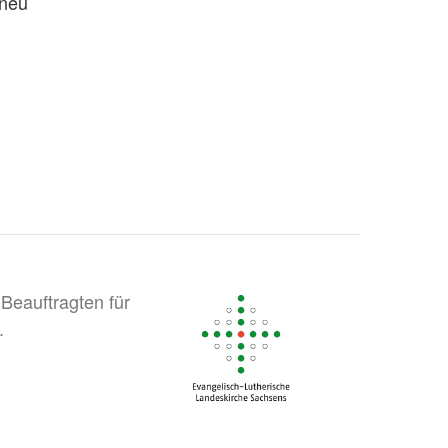
 neu
Beauftragten für
.