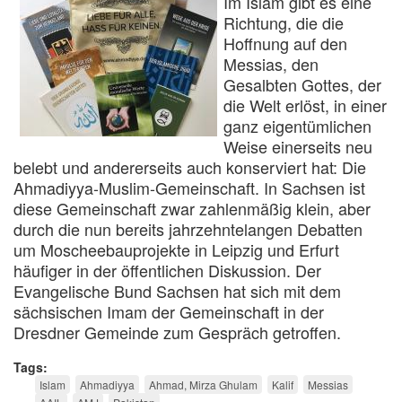
Im Islam gibt es eine
Richtung, die die
Hoffnung auf den
Messias, den
Gesalbten Gottes, der
die Welt erlöst, in einer
ganz eigentümlichen
Weise einerseits neu
belebt und andererseits auch konserviert hat: Die
Ahmadiyya-Muslim-Gemeinschaft. In Sachsen ist
diese Gemeinschaft zwar zahlenmäßig klein, aber
durch die nun bereits jahrzehntelangen Debatten
um Moscheebauprojekte in Leipzig und Erfurt
häufiger in der öffentlichen Diskussion. Der
Evangelische Bund Sachsen hat sich mit dem
sächsischen Imam der Gemeinschaft in der
Dresdner Gemeinde zum Gespräch getroffen.
Tags
Islam
Ahmadiyya
Ahmad, Mirza Ghulam
Kalif
Messias