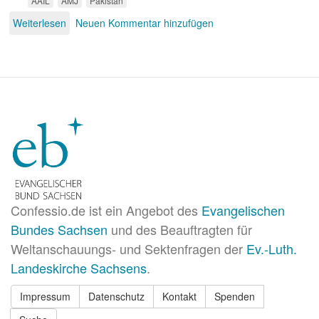
AAIL
AMJ
Pakistan
Weiterlesen
über
Neuen Kommentar hinzufügen
Messiasnachfolgernachfolger
Confessio.de ist ein Angebot des
Evangelischen
Bundes Sachsen
und des Beauftragten für
Weltanschauungs- und Sektenfragen der
Ev.-Luth.
Landeskirche Sachsens
.
Impressum
Datenschutz
Kontakt
Spenden