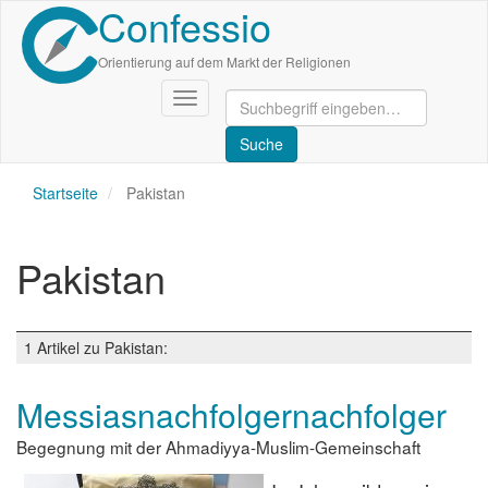
Confessio
Direkt
zum
Inhalt
Orientierung auf dem Markt der Religionen
Navigation
aktivieren/deaktivieren
Startseite
Pakistan
Pakistan
1 Artikel zu Pakistan:
Messiasnachfolgernachfolger
Begegnung mit der Ahmadiyya-Muslim-Gemeinschaft