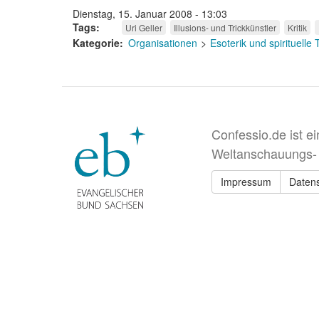
Dienstag, 15. Januar 2008 - 13:03
Tags
Uri Geller
Illusions- und Trickkünstler
Kritik
Kategorie
Organisationen
Esoterik und spirituelle
Confessio.de ist e
Weltanschauungs-
Impressum
Daten