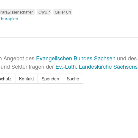
Parawissenschaften
GWUP
Geller Uri
 Therapien
in Angebot des
Evangelischen Bundes Sachsen
und des 
 und Sektenfragen der
Ev.-Luth. Landeskirche Sachsens
schutz
Kontakt
Spenden
Suche