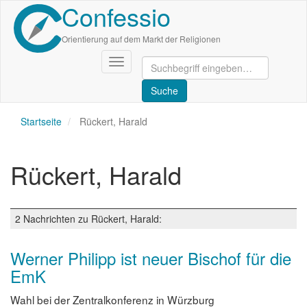
Confessio
Direkt
zum
Inhalt
Orientierung auf dem Markt der Religionen
Navigation
aktivieren/deaktivieren
Startseite
Rückert, Harald
Rückert, Harald
2 Nachrichten zu Rückert, Harald:
Werner Philipp ist neuer Bischof für die
EmK
Wahl bei der Zentralkonferenz in Würzburg