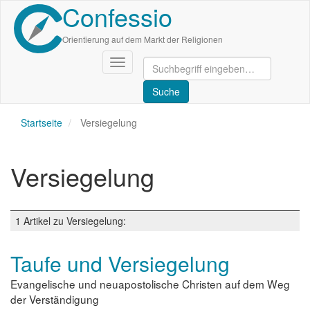
Confessio
Direkt
zum
Inhalt
Orientierung auf dem Markt der Religionen
Navigation
aktivieren/deaktivieren
Startseite
Versiegelung
Versiegelung
1 Artikel zu Versiegelung:
Taufe und Versiegelung
Evangelische und neuapostolische Christen auf dem Weg
der Verständigung