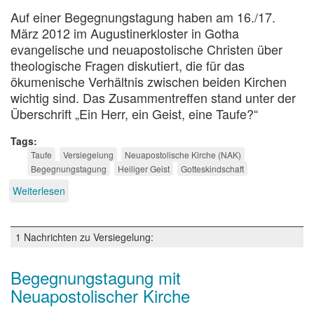
Auf einer Begegnungstagung haben am 16./17.
März 2012 im Augustinerkloster in Gotha
evangelische und neuapostolische Christen über
theologische Fragen diskutiert, die für das
ökumenische Verhältnis zwischen beiden Kirchen
wichtig sind. Das Zusammentreffen stand unter der
Überschrift „Ein Herr, ein Geist, eine Taufe?“
Tags
Taufe
Versiegelung
Neuapostolische Kirche (NAK)
Begegnungstagung
Heiliger Geist
Gotteskindschaft
Weiterlesen
über
Taufe
und
Versiegelung
1 Nachrichten zu Versiegelung:
Begegnungstagung mit
Neuapostolischer Kirche