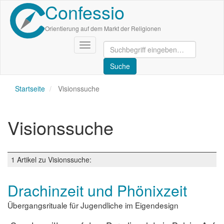
Confessio
Direkt
zum
Inhalt
Orientierung auf dem Markt der Religionen
Navigation
aktivieren/deaktivieren
Startseite
Visionssuche
Visionssuche
1 Artikel zu Visionssuche:
Drachinzeit und Phönixzeit
Übergangsrituale für Jugendliche im Eigendesign