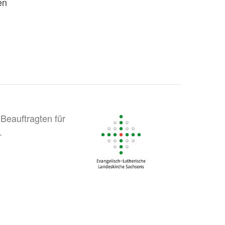
en
Beauftragten für
.