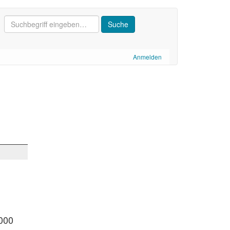
Anmelden
.000