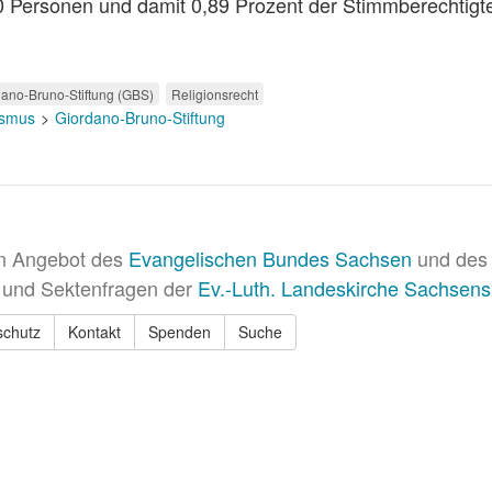
660 Personen und damit 0,89 Prozent der Stimmberechtigt
dano-Bruno-Stiftung (GBS)
Religionsrecht
eismus
Giordano-Bruno-Stiftung
in Angebot des
Evangelischen Bundes Sachsen
und des 
 und Sektenfragen der
Ev.-Luth. Landeskirche Sachsens
schutz
Kontakt
Spenden
Suche