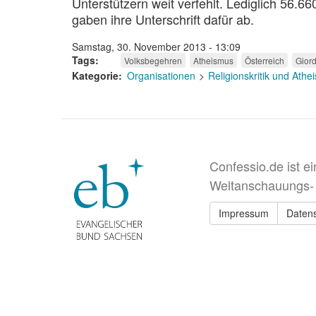
Unterstützern weit verfehlt. Lediglich 56.
gaben ihre Unterschrift dafür ab.
Samstag, 30. November 2013 - 13:09
Tags
Volksbegehren
Atheismus
Österreich
Gior
Kategorie
Organisationen
Religionskritik und Ath
Confessio.de ist e
Weltanschauungs-
Impressum
Daten