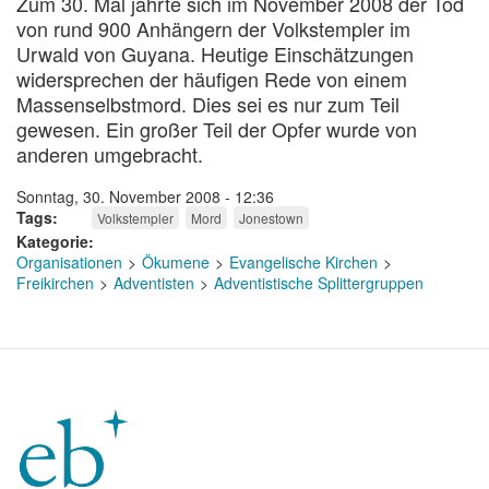
Zum 30. Mal jährte sich im November 2008 der Tod
von rund 900 Anhängern der Volkstempler im
Urwald von Guyana. Heutige Einschätzungen
widersprechen der häufigen Rede von einem
Massenselbstmord. Dies sei es nur zum Teil
gewesen. Ein großer Teil der Opfer wurde von
anderen umgebracht.
Sonntag, 30. November 2008 - 12:36
Tags
Volkstempler
Mord
Jonestown
Kategorie
Organisationen
Ökumene
Evangelische Kirchen
Freikirchen
Adventisten
Adventistische Splittergruppen