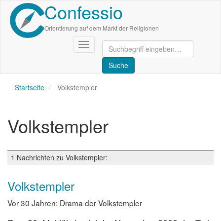
Confessio
Direkt
zum
Inhalt
Orientierung auf dem Markt der Religionen
Navigation
aktivieren/deaktivieren
Startseite
Volkstempler
Volkstempler
1 Nachrichten zu Volkstempler:
Volkstempler
Vor 30 Jahren: Drama der Volkstempler