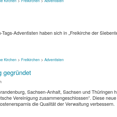
he Kirchen
Freikirchen
Adventisten
-Tags-Adventisten haben sich in „Freikirche der Siebent
he Kirchen
Freikirchen
Adventisten
ng gegründet
n
, Brandenburg, Sachsen-Anhalt, Sachsen und Thüringen 
deutsche Vereinigung zusammengeschlossen“. Diese neue
 Kostenersparnis die Qualität der Verwaltung verbessern.