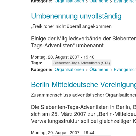
Kategorie
Organisationen
Ökumene
Evangelisc
Umbenennung unvollständig
„Freikirche“ nicht überall angekommen
Einige der Mitgliedsverbände der Siebenten
Tags-Adventisten“ umbenannt.
Montag, 20. August 2007 - 19:46
Tags
Siebenten-Tags-Adventisten (STA)
Kategorie
Organisationen
Ökumene
Evangelisc
Berlin-Mitteldeutsche Vereinigu
Zusammenschluss adventistischer Organisatione
Die Siebenten-Tags-Adventisten in Berlin
sich am 25. März 2007 zur „Berlin-Mittel
Verwaltungsstruktur soll bei gleichzeitiger
Montag, 20. August 2007 - 19:44