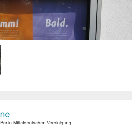
ene
erlin-Mitteldeutschen Vereinigung