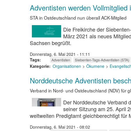
Adventisten werden Vollmitglied
STA in Ostdeutschland nun überall ACK-Mitglied
Die Freikirche der Siebenten
März 2021 als neues Mitglied
Sachsen begrüßt.
Donnerstag, 6. Mai 2021 - 11:11
Tags
Adventisten
Siebenten-Tags-Adventisten (STA)
Kategorie
Organisationen
Ökumene
Evangelisc
Norddeutsche Adventisten besch
Verband in Nord- und Ostdeutschland (NDV) für gl
Der Norddeutsche Verband de
seiner Sitzung am 25. April 
weltweiten Predigtamt gleichberechtigt fü
Donnerstag, 6. Mai 2021 - 08:02