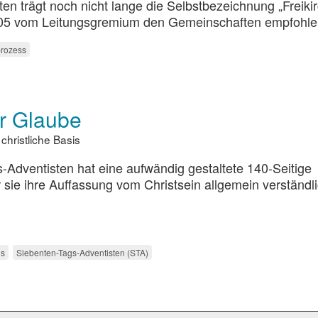
en trägt noch nicht lange die Selbstbezeichnung „Freikir
5 vom Leitungsgremium den Gemeinschaften empfohle
prozess
er Glaube
christliche Basis
s-Adventisten hat eine aufwändig gestaltete 140-Seitige
sie ihre Auffassung vom Christsein allgemein verständl
is
Siebenten-Tags-Adventisten (STA)