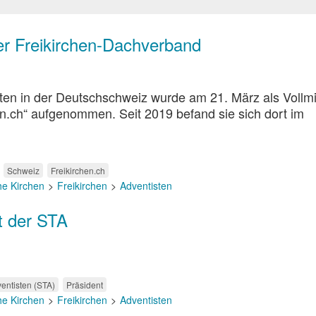
er Freikirchen-Dachverband
ten in der Deutschschweiz wurde am 21. März als Vollmi
en.ch“ aufgenommen. Seit 2019 befand sie sich dort im
Schweiz
Freikirchen.ch
he Kirchen
Freikirchen
Adventisten
t der STA
entisten (STA)
Präsident
he Kirchen
Freikirchen
Adventisten