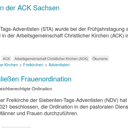
 in der ACK Sachsen
-Tags-Adventisten (STA) wurde bei der Frühjahrstagung 
 in der Arbeitsgemeinschaft Christlicher Kirchen (ACK) i
ACK
Arbeitsgemeinschaft Christlicher Kirchen (ACK)
Ökumene
he Kirchen
Freikirchen
Adventisten
ließen Frauenordination
eichberechtigte Ordination
r Freikirche der Siebenten-Tags-Adventisten (NDV) hat 
2021 beschlossen, die Ordination in den pastoralen Dien
r Männer und Frauen durchzuführen.