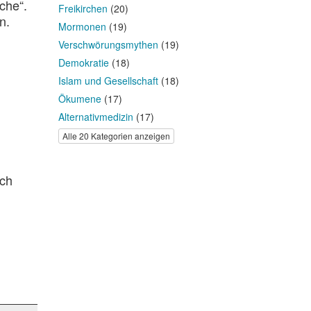
che“.
Freikirchen
(20)
n.
Mormonen
(19)
Verschwörungsmythen
(19)
Demokratie
(18)
Islam und Gesellschaft
(18)
Ökumene
(17)
Alternativmedizin
(17)
Alle 20 Kategorien anzeigen
ich