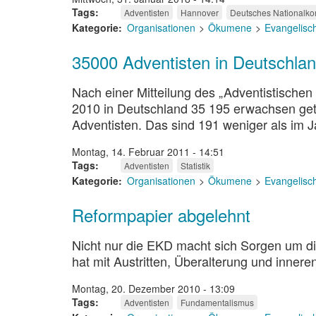
Tags
Adventisten
Hannover
Deutsches Nationalko
Kategorie
Organisationen
Ökumene
Evangelisc
35000 Adventisten in Deutschla
Nach einer Mitteilung des „Adventistische
2010 in Deutschland 35 195 erwachsen getau
Adventisten. Das sind 191 weniger als im J
Montag, 14. Februar 2011 - 14:51
Tags
Adventisten
Statistik
Kategorie
Organisationen
Ökumene
Evangelisc
Reformpapier abgelehnt
Nicht nur die EKD macht sich Sorgen um di
hat mit Austritten, Überalterung und inne
Montag, 20. Dezember 2010 - 13:09
Tags
Adventisten
Fundamentalismus