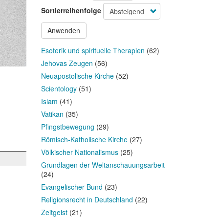
Sortierreihenfolge
Anwenden
Esoterik und spirituelle Therapien
(62)
Jehovas Zeugen
(56)
Neuapostolische Kirche
(52)
Scientology
(51)
Islam
(41)
Vatikan
(35)
Pfingstbewegung
(29)
Römisch-Katholische Kirche
(27)
Völkischer Nationalismus
(25)
Grundlagen der Weltanschauungsarbeit
(24)
Evangelischer Bund
(23)
Religionsrecht in Deutschland
(22)
Zeitgeist
(21)