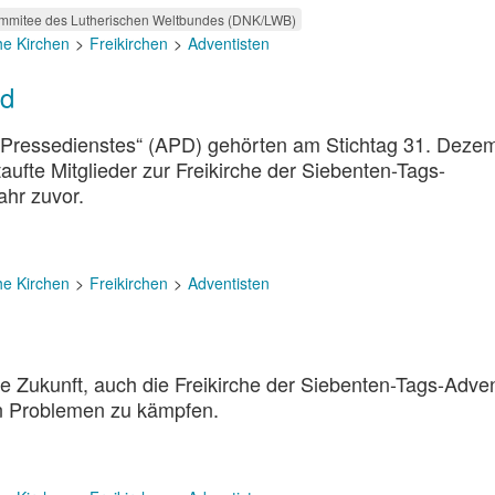
mmitee des Lutherischen Weltbundes (DNK/LWB)
he Kirchen
Freikirchen
Adventisten
nd
n Pressedienstes“ (APD) gehörten am Stichtag 31. Deze
fte Mitglieder zur Freikirche der Siebenten-Tags-
ahr zuvor.
he Kirchen
Freikirchen
Adventisten
e Zukunft, auch die Freikirche der Siebenten-Tags-Adven
ren Problemen zu kämpfen.