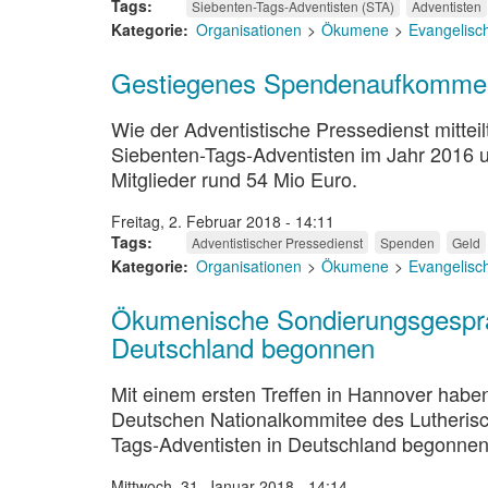
Tags
Siebenten-Tags-Adventisten (STA)
Adventisten
Kategorie
Organisationen
Ökumene
Evangelisc
Gestiegenes Spendenaufkommen
Wie der Adventistische Pressedienst mittei
Siebenten-Tags-Adventisten im Jahr 2016 
Mitglieder rund 54 Mio Euro.
Freitag, 2. Februar 2018 - 14:11
Tags
Adventistischer Pressedienst
Spenden
Geld
Kategorie
Organisationen
Ökumene
Evangelisc
Ökumenische Sondierungsgesprä
Deutschland begonnen
Mit einem ersten Treffen in Hannover hab
Deutschen Nationalkommitee des Lutherisc
Tags-Adventisten in Deutschland begonnen
Mittwoch, 31. Januar 2018 - 14:14