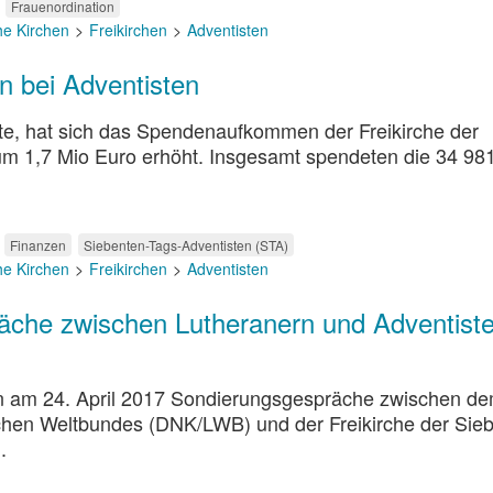
Frauenordination
he Kirchen
Freikirchen
Adventisten
 bei Adventisten
lte, hat sich das Spendenaufkommen der Freikirche der
um 1,7 Mio Euro erhöht. Insgesamt spendeten die 34 98
Finanzen
Siebenten-Tags-Adventisten (STA)
he Kirchen
Freikirchen
Adventisten
che zwischen Lutheranern und Adventiste
en am 24. April 2017 Sondierungsgespräche zwischen d
hen Weltbundes (DNK/LWB) und der Freikirche der Sie
.