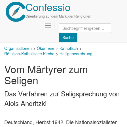
Confessio
Direkt
zum
Inhalt
Orientierung auf dem Markt der Religionen
Navigation
aktivieren/deaktivieren
Organisationen
Ökumene
Katholisch
Römisch-Katholische Kirche
Heiligenverehrung
Vom Märtyrer zum
Seligen
Das Verfahren zur Seligsprechung von
Alois Andritzki
Deutschland, Herbst 1942. Die Nationalsozialisten