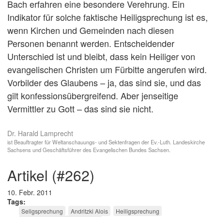
Bach erfahren eine besondere Verehrung. Ein
Indikator für solche faktische Heiligsprechung ist es,
wenn Kirchen und Gemeinden nach diesen
Personen benannt werden. Entscheidender
Unterschied ist und bleibt, dass kein Heiliger von
evangelischen Christen um Fürbitte angerufen wird.
Vorbilder des Glaubens – ja, das sind sie, und das
gilt konfessionsübergreifend. Aber jenseitige
Vermittler zu Gott – das sind sie nicht.
Dr. Harald Lamprecht
ist Beauftragter für Weltanschauungs- und Sektenfragen der Ev.-Luth. Landeskirche
Sachsens und Geschäftsführer des Evangelischen Bundes Sachsen.
artikel (#262)
10. Febr. 2011
Tags
Seligsprechung
Andritzki Alois
Heiligsprechung