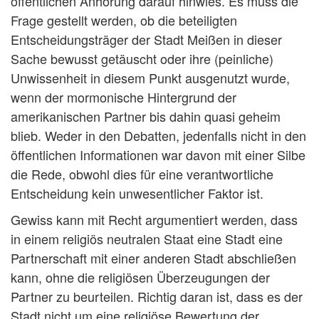
öffentlichen Anhörung darauf hinwies. Es muss die
Frage gestellt werden, ob die beteiligten
Entscheidungsträger der Stadt Meißen in dieser
Sache bewusst getäuscht oder ihre (peinliche)
Unwissenheit in diesem Punkt ausgenutzt wurde,
wenn der mormonische Hintergrund der
amerikanischen Partner bis dahin quasi geheim
blieb. Weder in den Debatten, jedenfalls nicht in den
öffentlichen Informationen war davon mit einer Silbe
die Rede, obwohl dies für eine verantwortliche
Entscheidung kein unwesentlicher Faktor ist.
Gewiss kann mit Recht argumentiert werden, dass
in einem religiös neutralen Staat eine Stadt eine
Partnerschaft mit einer anderen Stadt abschließen
kann, ohne die religiösen Überzeugungen der
Partner zu beurteilen. Richtig daran ist, dass es der
Stadt nicht um eine religiöse Bewertung der