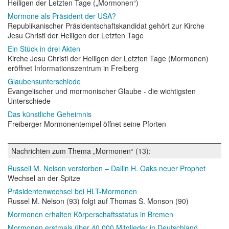
Heiligen der Letzten Tage („Mormonen“)
Mormone als Präsident der USA?
Republikanischer Präsidentschaftskandidat gehört zur Kirche
Jesu Christi der Heiligen der Letzten Tage
Ein Stück in drei Akten
Kirche Jesu Christi der Heiligen der Letzten Tage (Mormonen)
eröffnet Informationszentrum in Freiberg
Glaubensunterschiede
Evangelischer und mormonischer Glaube - die wichtigsten
Unterschiede
Das künstliche Geheimnis
Freiberger Mormonentempel öffnet seine Pforten
Nachrichten zum Thema „Mormonen“ (13):
Russell M. Nelson verstorben – Dallin H. Oaks neuer Prophet
Wechsel an der Spitze
Präsidentenwechsel bei HLT-Mormonen
Russel M. Nelson (93) folgt auf Thomas S. Monson (90)
Mormonen erhalten Körperschaftsstatus in Bremen
Mormonen erstmals über 40 000 Mitglieder in Deutschland