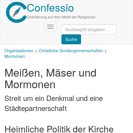
Confessio
Direkt
zum
Inhalt
Orientierung auf dem Markt der Religionen
Navigation
aktivieren/deaktivieren
Organisationen
Christliche Sondergemeinschaften
Mormonen
Meißen, Mäser und
Mormonen
Streit um ein Denkmal und eine
Städtepartnerschaft
Heimliche Politik der Kirche