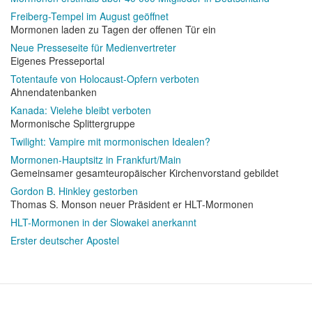
Freiberg-Tempel im August geöffnet
Mormonen laden zu Tagen der offenen Tür ein
Neue Presseseite für Medienvertreter
Eigenes Presseportal
Totentaufe von Holocaust-Opfern verboten
Ahnendatenbanken
Kanada: Vielehe bleibt verboten
Mormonische Splittergruppe
Twilight: Vampire mit mormonischen Idealen?
Mormonen-Hauptsitz in Frankfurt/Main
Gemeinsamer gesamteuropäischer Kirchenvorstand gebildet
Gordon B. Hinkley gestorben
Thomas S. Monson neuer Präsident er HLT-Mormonen
HLT-Mormonen in der Slowakei anerkannt
Erster deutscher Apostel