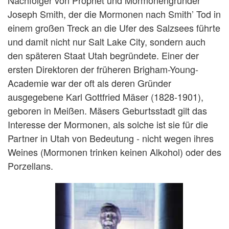
Nachfolger von Prophet und Mormonengründer
Joseph Smith, der die Mormonen nach Smith’ Tod in
einem großen Treck an die Ufer des Salzsees führte
und damit nicht nur Salt Lake City, sondern auch
den späteren Staat Utah begründete. Einer der
ersten Direktoren der früheren Brigham-Young-
Academie war der oft als deren Gründer
ausgegebene Karl Gottfried Mäser (1828-1901),
geboren in Meißen. Mäsers Geburtsstadt gilt das
Interesse der Mormonen, als solche ist sie für die
Partner in Utah von Bedeutung - nicht wegen ihres
Weines (Mormonen trinken keinen Alkohol) oder des
Porzellans.