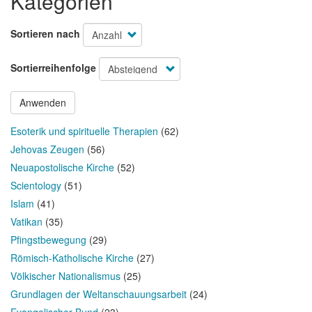
Kategorien
Sortieren nach
Sortierreihenfolge
Anwenden
Esoterik und spirituelle Therapien
(62)
Jehovas Zeugen
(56)
Neuapostolische Kirche
(52)
Scientology
(51)
Islam
(41)
Vatikan
(35)
Pfingstbewegung
(29)
Römisch-Katholische Kirche
(27)
Völkischer Nationalismus
(25)
Grundlagen der Weltanschauungsarbeit
(24)