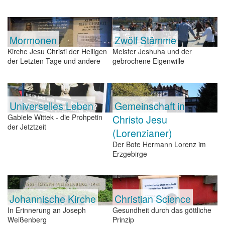
Mormonen
Zwölf Stämme
Kirche Jesu Christi der Heiligen
Meister Jeshuha und der
der Letzten Tage und andere
gebrochene Eigenwille
Universelles Leben
Gemeinschaft in
Gabiele Wittek - die Prohpetin
Christo Jesu
der Jetztzeit
(Lorenzianer)
Der Bote Hermann Lorenz im
Erzgebirge
Johannische Kirche
Christian Science
In Erinnerung an Joseph
Gesundheit durch das göttliche
Weißenberg
Prinzip