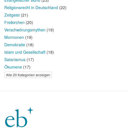
Evangelischer Bund
(23)
Religionsrecht in Deutschland
(22)
Zeitgeist
(21)
Freikirchen
(20)
Verschwörungsmythen
(19)
Mormonen
(19)
Demokratie
(18)
Islam und Gesellschaft
(18)
Satanismus
(17)
Ökumene
(17)
Alle 20 Kategorien anzeigen