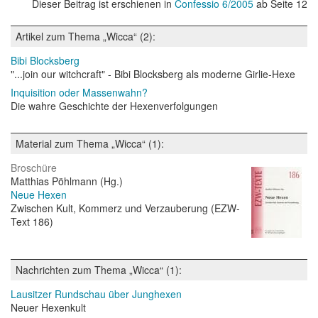
Dieser Beitrag ist erschienen in
Confessio 6/2005
ab Seite 12
Artikel zum Thema „Wicca“ (2):
Bibi Blocksberg
"...join our witchcraft" - Bibi Blocksberg als moderne Girlie-Hexe
Inquisition oder Massenwahn?
Die wahre Geschichte der Hexenverfolgungen
Material zum Thema „Wicca“ (1):
Broschüre
Matthias Pöhlmann (Hg.)
Neue Hexen
Zwischen Kult, Kommerz und Verzauberung (EZW-
Text 186)
Nachrichten zum Thema „Wicca“ (1):
Lausitzer Rundschau über Junghexen
Neuer Hexenkult