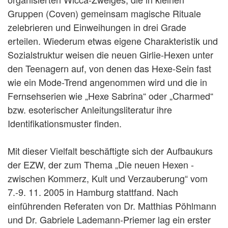
Gruppen (Coven) gemeinsam magische Rituale
zelebrieren und Einweihungen in drei Grade
erteilen. Wiederum etwas eigene Charakteristik und
Sozialstruktur weisen die neuen Girlie-Hexen unter
den Teenagern auf, von denen das Hexe-Sein fast
wie ein Mode-Trend angenommen wird und die in
Fernsehserien wie „Hexe Sabrina“ oder „Charmed“
bzw. esoterischer Anleitungsliteratur ihre
Identifikationsmuster finden.
Mit dieser Vielfalt beschäftigte sich der Aufbaukurs
der EZW, der zum Thema „Die neuen Hexen -
zwischen Kommerz, Kult und Verzauberung“ vom
7.-9. 11. 2005 in Hamburg stattfand. Nach
einführenden Referaten von Dr. Matthias Pöhlmann
und Dr. Gabriele Lademann-Priemer lag ein erster