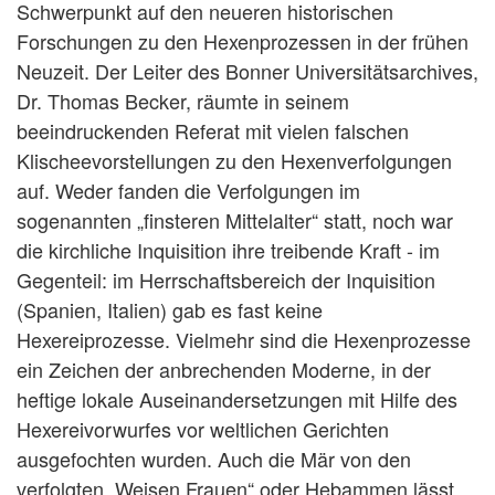
Schwerpunkt auf den neueren historischen
Forschungen zu den Hexenprozessen in der frühen
Neuzeit. Der Leiter des Bonner Universitätsarchives,
Dr. Thomas Becker, räumte in seinem
beeindruckenden Referat mit vielen falschen
Klischeevorstellungen zu den Hexenverfolgungen
auf. Weder fanden die Verfolgungen im
sogenannten „finsteren Mittelalter“ statt, noch war
die kirchliche Inquisition ihre treibende Kraft - im
Gegenteil: im Herrschaftsbereich der Inquisition
(Spanien, Italien) gab es fast keine
Hexereiprozesse. Vielmehr sind die Hexenprozesse
ein Zeichen der anbrechenden Moderne, in der
heftige lokale Auseinandersetzungen mit Hilfe des
Hexereivorwurfes vor weltlichen Gerichten
ausgefochten wurden. Auch die Mär von den
verfolgten „Weisen Frauen“ oder Hebammen lässt