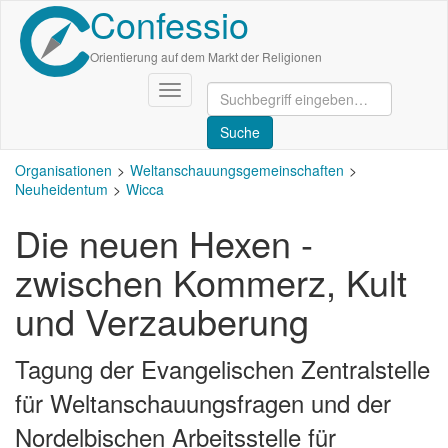
Confessio
Direkt
zum
Inhalt
Orientierung auf dem Markt der Religionen
Navigation
aktivieren/deaktivieren
Organisationen
Weltanschauungsgemeinschaften
Neuheidentum
Wicca
Die neuen Hexen -
zwischen Kommerz, Kult
und Verzauberung
Tagung der Evangelischen Zentralstelle
für Weltanschauungsfragen und der
Nordelbischen Arbeitsstelle für