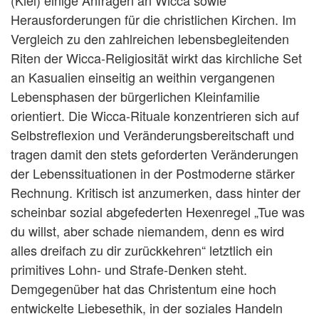
(Kiel) einige Anfragen an Wicca sowie
Herausforderungen für die christlichen Kirchen. Im
Vergleich zu den zahlreichen lebensbegleitenden
Riten der Wicca-Religiosität wirkt das kirchliche Set
an Kasualien einseitig an weithin vergangenen
Lebensphasen der bürgerlichen Kleinfamilie
orientiert. Die Wicca-Rituale konzentrieren sich auf
Selbstreflexion und Veränderungsbereitschaft und
tragen damit den stets geforderten Veränderungen
der Lebenssituationen in der Postmoderne stärker
Rechnung. Kritisch ist anzumerken, dass hinter der
scheinbar sozial abgefederten Hexenregel „Tue was
du willst, aber schade niemandem, denn es wird
alles dreifach zu dir zurückkehren“ letztlich ein
primitives Lohn- und Strafe-Denken steht.
Demgegenüber hat das Christentum eine hoch
entwickelte Liebesethik, in der soziales Handeln