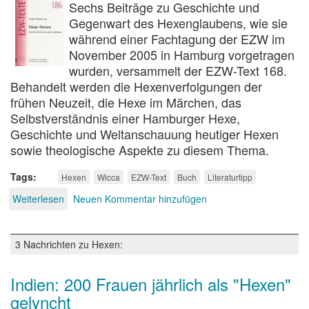
Sechs Beiträge zu Geschichte und
Gegenwart des Hexenglaubens, wie sie
während einer Fachtagung der EZW im
November 2005 in Hamburg vorgetragen
wurden, versammelt der EZW-Text 168.
Behandelt werden die Hexenverfolgungen der
frühen Neuzeit, die Hexe im Märchen, das
Selbstverständnis einer Hamburger Hexe,
Geschichte und Weltanschauung heutiger Hexen
sowie theologische Aspekte zu diesem Thema.
Tags
Hexen
Wicca
EZW-Text
Buch
Literaturtipp
Weiterlesen
über
Neuen Kommentar hinzufügen
Neue
Hexen
3 Nachrichten zu Hexen:
Indien: 200 Frauen jährlich als "Hexen"
gelyncht