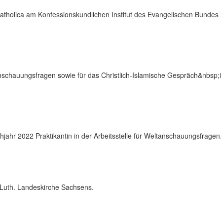
 Catholica am Konfessionskundlichen Institut des Evangelischen Bundes 
anschauungsfragen sowie für das Christlich-Islamische Gespräch&nbsp;
rühjahr 2022 Praktikantin in der Arbeitsstelle für Weltanschauungsfragen
-Luth. Landeskirche Sachsens.