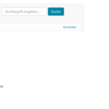
Anmelden
he