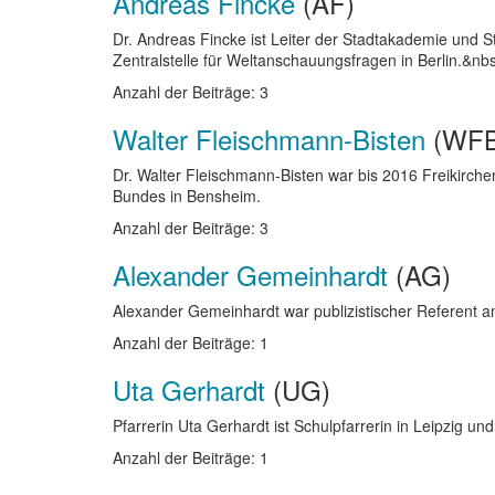
Andreas Fincke
(AF)
Dr. Andreas Fincke ist Leiter der Stadtakademie und St
Zentralstelle für Weltanschauungsfragen in Berlin.&nb
Anzahl der Beiträge: 3
Walter Fleischmann-Bisten
(WFB
Dr. Walter Fleischmann-Bisten war bis 2016 Freikirche
Bundes in Bensheim.
Anzahl der Beiträge: 3
Alexander Gemeinhardt
(AG)
Alexander Gemeinhardt war publizistischer Referent 
Anzahl der Beiträge: 1
Uta Gerhardt
(UG)
Pfarrerin Uta Gerhardt ist Schulpfarrerin in Leipzig u
Anzahl der Beiträge: 1