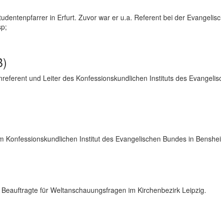
udentenpfarrer in Erfurt. Zuvor war er u.a. Referent bei der Evangelis
sp;
)
nreferent und Leiter des Konfessionskundlichen Instituts des Evangeli
am Konfessionskundlichen Institut des Evangelischen Bundes in Benshe
nd Beauftragte für Weltanschauungsfragen im Kirchenbezirk Leipzig.