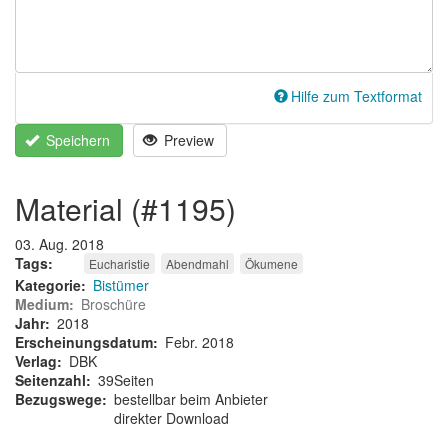
Hilfe zum Textformat
Speichern
Preview
material (#1195)
03. Aug. 2018
Tags
Eucharistie
Abendmahl
Ökumene
Kategorie
Bistümer
Medium
Broschüre
Jahr
2018
Erscheinungsdatum
Febr. 2018
Verlag
DBK
Seitenzahl
39Seiten
Bezugswege
bestellbar beim Anbieter
direkter Download