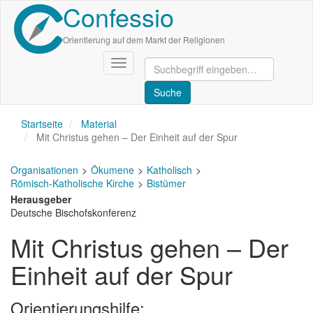
Confessio
Direkt
zum
Inhalt
Orientierung auf dem Markt der Religionen
Navigation
aktivieren/deaktivieren
Startseite
Material
Mit Christus gehen – Der Einheit auf der Spur
Organisationen
Ökumene
Katholisch
Römisch-Katholische Kirche
Bistümer
Herausgeber
Deutsche Bischofskonferenz
Mit Christus gehen – Der
Einheit auf der Spur
Orientierungshilfe: