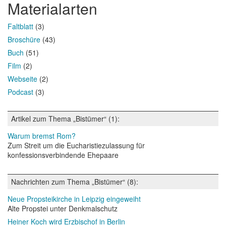
Materialarten
Faltblatt
(3)
Broschüre
(43)
Buch
(51)
Film
(2)
Webseite
(2)
Podcast
(3)
Artikel zum Thema „Bistümer“ (1):
Warum bremst Rom?
Zum Streit um die Eucharistiezulassung für
konfessionsverbindende Ehepaare
Nachrichten zum Thema „Bistümer“ (8):
Neue Propsteikirche in Leipzig eingeweiht
Alte Propstei unter Denkmalschutz
Heiner Koch wird Erzbischof in Berlin