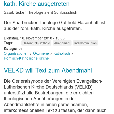
kath. Kirche ausgetreten
der
Spur
Saarbrücker Theologe zieht Schlussstrich
Der Saarbrücker Theologe Gotthold Hasenhüttl ist
aus der röm.-kath. Kirche ausgetreten.
Dienstag, 16. November 2010 - 13:05
Tags
Hasenhüttl Gotthold
Abendmahl
Interkommunion
Kategorie
Organisationen
Ökumene
Katholisch
Römisch-Katholische Kirche
VELKD will Text zum Abendmahl
Die Generalsynode der Vereinigten Evangelisch-
Lutherischen Kirche Deutschlands (VELKD)
unterstützt alle Bestrebungen, die erreichten
theologischen Annäherungen in der
Abendmahlslehre in einen gemeinsamen,
interkonfessionellen Text zu fassen, der dann auch