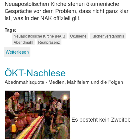
Neuapostolischen Kirche stehen ökumenische
Gespräche vor dem Problem, dass nicht ganz klar
ist, was in der NAK offiziell gilt.
Tags
Neuapostolische Kirche (NAK)
Ökumene
Kirchenverständnis
Abendmahl
Realpräsenz
Weiterlesen
über
Die
Exklusivitätsverschiebung
ÖKT-Nachlese
Abednmahlsquote - Medien, Mahlfeiern und die Folgen
Es besteht kein Zweifel: