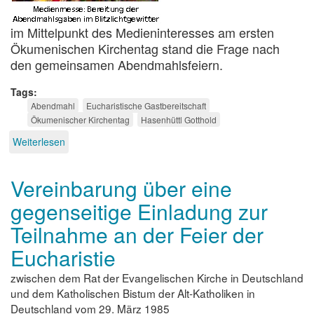
im Mittelpunkt des Medieninteresses am ersten
Ökumenischen Kirchentag stand die Frage nach
den gemeinsamen Abendmahlsfeiern.
Tags
Abendmahl
Eucharistische Gastbereitschaft
Ökumenischer Kirchentag
Hasenhüttl Gotthold
Weiterlesen
über
ÖKT-
Nachlese
Vereinbarung über eine
gegenseitige Einladung zur
Teilnahme an der Feier der
Eucharistie
zwischen dem Rat der Evangelischen Kirche in Deutschland
und dem Katholischen Bistum der Alt-Katholiken in
Deutschland vom 29. März 1985