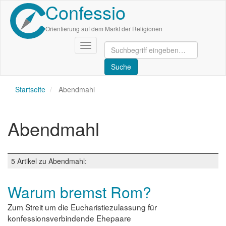
Confessio
Direkt
zum
Inhalt
Orientierung auf dem Markt der Religionen
Navigation
aktivieren/deaktivieren
Startseite
Abendmahl
Abendmahl
5 Artikel zu Abendmahl:
Warum bremst Rom?
Zum Streit um die Eucharistiezulassung für
konfessionsverbindende Ehepaare