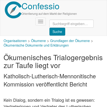
Confessio
Direkt
zum
Inhalt
Orientierung auf dem Markt der Religionen
Navigation
aktivieren/deaktivieren
Organisationen
Ökumene
Grundlagen der Ökumene
Ökumenische Dokumente und Erklärungen
Ökumenisches Trialogergebnis
zur Taufe liegt vor
Katholisch-Lutherisch-Mennonitische
Kommission veröffentlicht Bericht
Kein Dialog, sondern ein Trialog ist es gewesen:
Vertreterinnen und Vertreter des Lutherischen