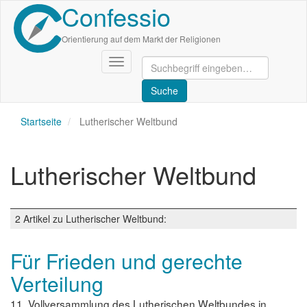
Confessio
Direkt
zum
Inhalt
Orientierung auf dem Markt der Religionen
Navigation
aktivieren/deaktivieren
Startseite
Lutherischer Weltbund
Lutherischer Weltbund
2 Artikel zu Lutherischer Weltbund:
Für Frieden und gerechte
Verteilung
11. Vollversammlung des Lutherischen Weltbundes in