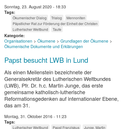
Sonntag, 23. August 2020 - 18:33
Tags
Ökumenischer Dialog
Trialog
Mennoniten
Päpstlicher Rat zur Förderung der Einheit der Christen
Lutherischer Weltbund
Taufe
Kategorie
Organisationen
Ökumene
Grundlagen der Ökumene
Ökumenische Dokumente und Erklärungen
Papst besucht LWB in Lund
Als einen Meilenstein bezeichnete der
Generalsekretär des Lutherischen Weltbundes
(LWB), Pfr. Dr. h.c. Martin Junge, das erste
gemeinsame katholisch-lutherische
Reformationsgedenken auf internationaler Ebene,
das am 31.
Montag, 31. Oktober 2016 - 11:23
Tags
Lutherischer Weltbund
Papst Franziskus
Junge, Martin