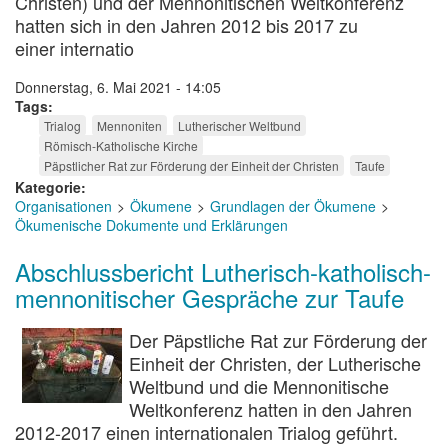
Christen) und der Mennonitischen Weltkonferenz
hatten sich in den Jahren 2012 bis 2017 zu
einer internatio
Donnerstag, 6. Mai 2021 - 14:05
Tags
Trialog
Mennoniten
Lutherischer Weltbund
Römisch-Katholische Kirche
Päpstlicher Rat zur Förderung der Einheit der Christen
Taufe
Kategorie
Organisationen
Ökumene
Grundlagen der Ökumene
Ökumenische Dokumente und Erklärungen
Abschlussbericht Lutherisch-katholisch-
mennonitischer Gespräche zur Taufe
Der Päpstliche Rat zur Förderung der
Einheit der Christen, der Lutherische
Weltbund und die Mennonitische
Weltkonferenz hatten in den Jahren
2012-2017 einen internationalen Trialog geführt.