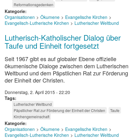
Reformationsgedenken
Kategorie
Organisationen
Ökumene
Evangelische Kirchen
Evangelisch-Lutherische Kirchen
Lutherischer Weltbund
Lutherisch-Katholischer Dialog über
Taufe und Einheit fortgesetzt
Seit 1967 gibt es auf globaler Ebene offizielle
ökumenische Dialoge zwischen dem Lutherischen
Weltbund und dem Päpstlichen Rat zur Förderung
der Einheit der Christen.
Donnerstag, 2. April 2015 - 22:20
Tags
Lutherischer Weltbund
Päpstlicher Rat zur Förderung der Einheit der Christen
Taufe
Kirchengemeinschaft
Kategorie
Organisationen
Ökumene
Evangelische Kirchen
Evangelisch-Lutherische Kirchen
Lutherischer Weltbund