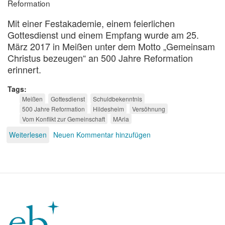
Reformation
Mit einer Festakademie, einem feierlichen
Gottesdienst und einem Empfang wurde am 25.
März 2017 in Meißen unter dem Motto „Gemeinsam
Christus bezeugen“ an 500 Jahre Reformation
erinnert.
Tags
Meißen
Gottesdienst
Schuldbekenntnis
500 Jahre Reformation
Hildesheim
Versöhnung
Vom Konflikt zur Gemeinschaft
MAria
Weiterlesen
über
Neuen Kommentar hinzufügen
Versöhnung
feierlich