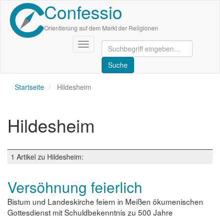
Confessio
Direkt
zum
Inhalt
Orientierung auf dem Markt der Religionen
Navigation
aktivieren/deaktivieren
Startseite
Hildesheim
Hildesheim
1 Artikel zu Hildesheim:
Versöhnung feierlich
Bistum und Landeskirche feiern in Meißen ökumenischen
Gottesdienst mit Schuldbekenntnis zu 500 Jahre