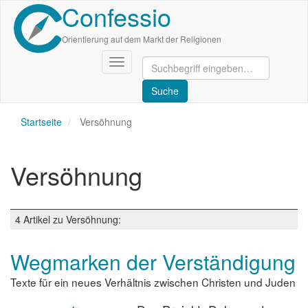
Confessio
Direkt
zum
Inhalt
Orientierung auf dem Markt der Religionen
Navigation
aktivieren/deaktivieren
Startseite
Versöhnung
Versöhnung
4 Artikel zu Versöhnung:
Wegmarken der Verständigung
Texte für ein neues Verhältnis zwischen Christen und Juden