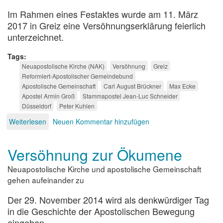
Im Rahmen eines Festaktes wurde am 11. März
2017 in Greiz eine Versöhnungserklärung feierlich
unterzeichnet.
Tags
Neuapostolische Kirche (NAK)
Versöhnung
Greiz
Reformiert-Apostolischer Gemeindebund
Apostolische Gemeinschaft
Carl August Brückner
Max Ecke
Apostel Armin Groß
Stammapostel Jean-Luc Schneider
Düsseldorf
Peter Kuhlen
Weiterlesen
über
Neuen Kommentar hinzufügen
Versöhnung
sächsisch
Versöhnung zur Ökumene
Neuapostolische Kirche und apostolische Gemeinschaft
gehen aufeinander zu
Der 29. November 2014 wird als denkwürdiger Tag
in die Geschichte der Apostolischen Bewegung
eingehen.