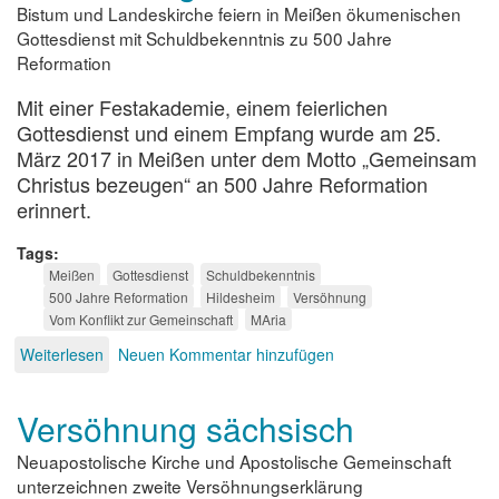
Bistum und Landeskirche feiern in Meißen ökumenischen
Gottesdienst mit Schuldbekenntnis zu 500 Jahre
Reformation
Mit einer Festakademie, einem feierlichen
Gottesdienst und einem Empfang wurde am 25.
März 2017 in Meißen unter dem Motto „Gemeinsam
Christus bezeugen“ an 500 Jahre Reformation
erinnert.
Tags
Meißen
Gottesdienst
Schuldbekenntnis
500 Jahre Reformation
Hildesheim
Versöhnung
Vom Konflikt zur Gemeinschaft
MAria
Weiterlesen
über
Neuen Kommentar hinzufügen
Versöhnung
feierlich
Versöhnung sächsisch
Neuapostolische Kirche und Apostolische Gemeinschaft
unterzeichnen zweite Versöhnungserklärung