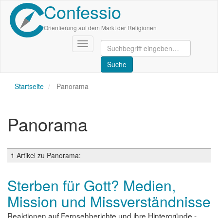
Confessio
Direkt
zum
Inhalt
Orientierung auf dem Markt der Religionen
Navigation
aktivieren/deaktivieren
Startseite
Panorama
Panorama
1 Artikel zu Panorama:
Sterben für Gott? Medien,
Mission und Missverständnisse
Reaktionen auf Fernsehberichte und ihre Hintergründe -