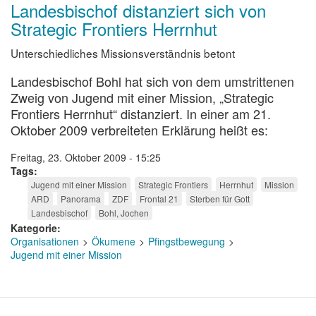
und
Landesbischof distanziert sich von
Missverständnisse
Strategic Frontiers Herrnhut
Unterschiedliches Missionsverständnis betont
Landesbischof Bohl hat sich von dem umstrittenen
Zweig von Jugend mit einer Mission, „Strategic
Frontiers Herrnhut“ distanziert. In einer am 21.
Oktober 2009 verbreiteten Erklärung heißt es:
Freitag, 23. Oktober 2009 - 15:25
Tags
Jugend mit einer Mission
Strategic Frontiers
Herrnhut
Mission
ARD
Panorama
ZDF
Frontal 21
Sterben für Gott
Landesbischof
Bohl, Jochen
Kategorie
Organisationen
Ökumene
Pfingstbewegung
Jugend mit einer Mission