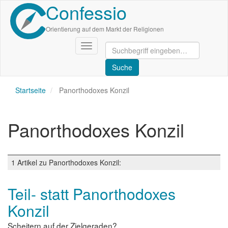
Confessio
Direkt
zum
Inhalt
Orientierung auf dem Markt der Religionen
Navigation
aktivieren/deaktivieren
Startseite
Panorthodoxes Konzil
Panorthodoxes Konzil
1 Artikel zu Panorthodoxes Konzil:
Teil- statt Panorthodoxes
Konzil
Scheitern auf der Zielgeraden?