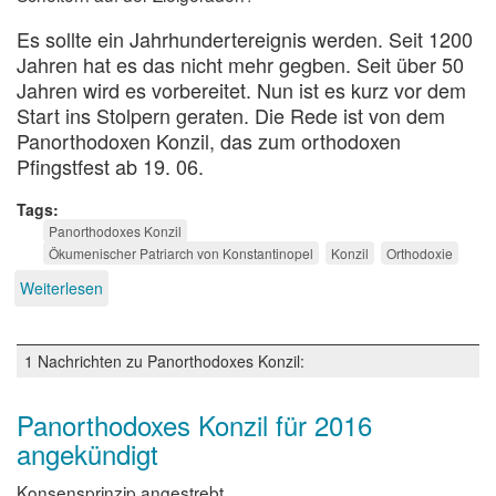
Es sollte ein Jahrhundertereignis werden. Seit 1200
Jahren hat es das nicht mehr gegben. Seit über 50
Jahren wird es vorbereitet. Nun ist es kurz vor dem
Start ins Stolpern geraten. Die Rede ist von dem
Panorthodoxen Konzil, das zum orthodoxen
Pfingstfest ab 19. 06.
Tags
Panorthodoxes Konzil
Ökumenischer Patriarch von Konstantinopel
Konzil
Orthodoxie
Weiterlesen
über
Teil-
statt
Panorthodoxes
1 Nachrichten zu Panorthodoxes Konzil:
Konzil
Panorthodoxes Konzil für 2016
angekündigt
Konsensprinzip angestrebt