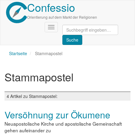
Confessio
Direkt
zum
Inhalt
Orientierung auf dem Markt der Religionen
Navigation
aktivieren/deaktivieren
Startseite
Stammapostel
Stammapostel
4 Artikel zu Stammapostel:
Versöhnung zur Ökumene
Neuapostolische Kirche und apostolische Gemeinschaft
gehen aufeinander zu