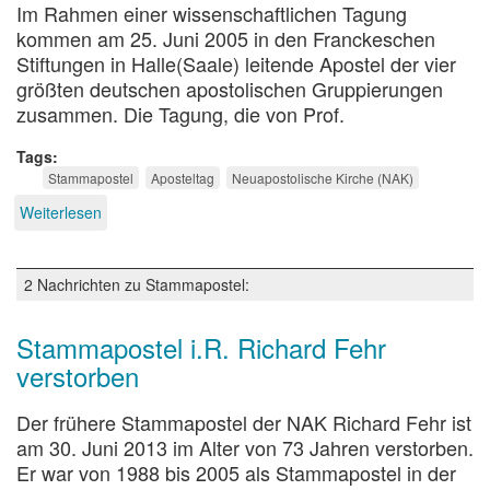
Im Rahmen einer wissenschaftlichen Tagung
kommen am 25. Juni 2005 in den Franckeschen
Stiftungen in Halle(Saale) leitende Apostel der vier
größten deutschen apostolischen Gruppierungen
zusammen. Die Tagung, die von Prof.
Tags
Stammapostel
Aposteltag
Neuapostolische Kirche (NAK)
Weiterlesen
über
Aposteltag
in
Halle/Saale
2 Nachrichten zu Stammapostel:
Stammapostel i.R. Richard Fehr
verstorben
Der frühere Stammapostel der NAK Richard Fehr ist
am 30. Juni 2013 im Alter von 73 Jahren verstorben.
Er war von 1988 bis 2005 als Stammapostel in der