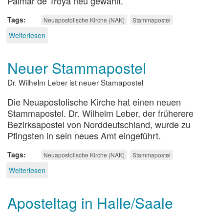
Palmar de Troya neu gewählt.
Tags
Neuapostolische Kirche (NAK)
Stammapostel
Weiterlesen
über
Habemus
Apostolum
Neuer Stammapostel
Dr. Wilhelm Leber ist neuer Stamapostel
Die Neuapostolische Kirche hat einen neuen
Stammapostel. Dr. Wilhelm Leber, der früherere
Bezirksapostel von Norddeutschland, wurde zu
Pfingsten in sein neues Amt eingeführt.
Tags
Neuapostolische Kirche (NAK)
Stammapostel
Weiterlesen
über
Neuer
Stammapostel
Aposteltag in Halle/Saale