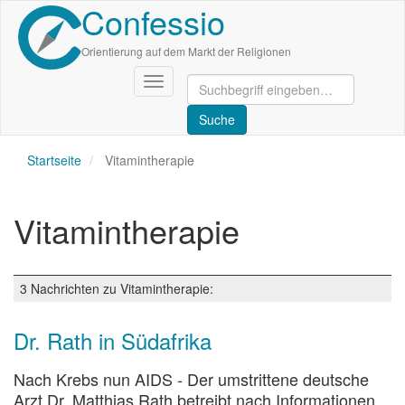
Confessio
Direkt
zum
Inhalt
Orientierung auf dem Markt der Religionen
Navigation
aktivieren/deaktivieren
Startseite
Vitamintherapie
Vitamintherapie
3 Nachrichten zu Vitamintherapie:
Dr. Rath in Südafrika
Nach Krebs nun AIDS - Der umstrittene deutsche
Arzt Dr. Matthias Rath betreibt nach Informationen