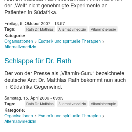
der „Welt“ nicht genehmigte Experimente an
Patienten in Südafrika.
Freitag, 5. Oktober 2007 - 13:57
Tags
Rath Dr. Matthias
Alternativmedizin
Vitamintherapie
Kategorie
Organisationen
Esoterik und spirituelle Therapien
Alternativmedizin
Schlappe für Dr. Rath
Der von der Presse als „Vitamin-Guru“ bezeichnete
deutsche Arzt Dr. Matthias Rath bekommt nun auch
in Südafrika Gegenwind.
Samstag, 15. April 2006 - 09:09
Tags
Rath Dr. Matthias
Alternativmedizin
Vitamintherapie
Kategorie
Organisationen
Esoterik und spirituelle Therapien
Alternativmedizin