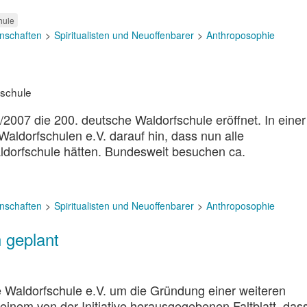
hule
nschaften
Spiritualisten und Neuoffenbarer
Anthroposophie
fschule
/2007 die 200. deutsche Waldorfschule eröffnet. In einer
Waldorfschulen e.V. darauf hin, dass nun alle
ldorfschule hätten. Bundesweit besuchen ca.
nschaften
Spiritualisten und Neuoffenbarer
Anthroposophie
 geplant
e Waldorfschule e.V. um die Gründung einer weiteren
einem von der Initiative herausgegebenen Faltblatt, das