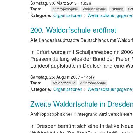
Samstag, 30. März 2013 - 13:26
Tags
Anthroposophie
Waldorfschule
Bildung
Sc
Kategorie
Organisationen
Weltanschauungsgemei
200. Waldorfschule eröffnet
Alle Landeshauptstädte Deutschlands mit Waldor
In Erfurt wurde mit Schuljahresbeginn 2006
Pressemitteilung wies der Bund der Freien 
Landeshauptstädte in Deutschland eine Wa
Samstag, 25. August 2007 - 14:47
Tags
Waldorfschule
Anthroposophie
Kategorie
Organisationen
Weltanschauungsgemei
Zweite Waldorfschule in Dresden
Anthroposophischer Hintergrund wird verschleiert
In Dresden bemüht sich eine Initiative Neu
Waldorfschule. Zur Begründung heißt es in 