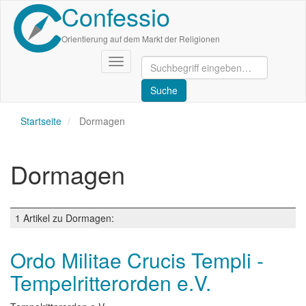
Confessio
Direkt
zum
Inhalt
Orientierung auf dem Markt der Religionen
Navigation
aktivieren/deaktivieren
Startseite
Dormagen
Dormagen
1 Artikel zu Dormagen:
Ordo Militae Crucis Templi -
Tempelritterorden e.V.