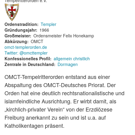
Tempelritterorden e.V.
Ordenstradition
Templer
Gründungsjahr
1966
Großmeister
Ordensmeister Felix Honekamp
Abkürzung
OMCT
omct-templerorden.de
Twitter: @omcttempler
Konfessionelles Profil
allgemein christlich
Zentrale in Deutschland
Dormagen
OMCT-Tempelritterorden entstand aus einer
Abspaltung des OMCT-Deutsches Priorat. Der
Orden hat eine deutlich rechtsnationalistische und
islamfeindliche Ausrichtung. Er wirbt damit, als
„kirchlich-privater Verein“ von der Erzdiözese
Freiburg anerkannt zu sein und ist u.a. auf
Katholikentagen präsent.