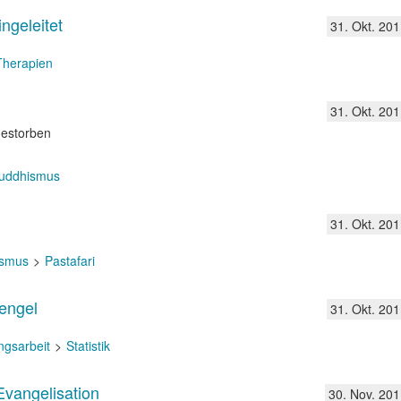
ngeleitet
31. Okt. 201
 Therapien
31. Okt. 201
gestorben
uddhismus
31. Okt. 201
eismus
Pastafari
zengel
31. Okt. 201
gsarbeit
Statistik
Evangelisation
30. Nov. 201