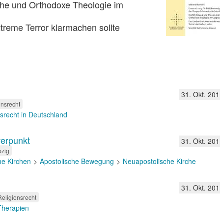
che und Orthodoxe Theologie im
treme Terror klarmachen sollte
31. Okt. 201
onsrecht
nsrecht in Deutschland
erpunkt
31. Okt. 201
pzig
he Kirchen
Apostolische Bewegung
Neuapostolische Kirche
31. Okt. 201
Religionsrecht
 Therapien