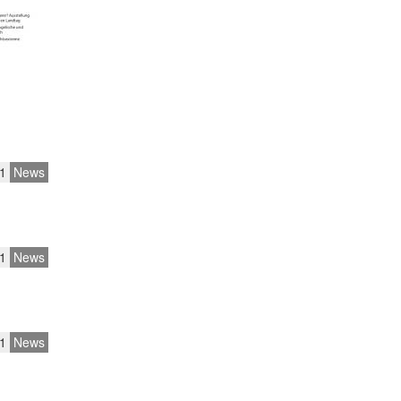
1
News
1
News
1
News