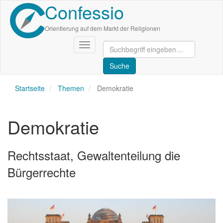
Confessio
Direkt
zum
Inhalt
Orientierung auf dem Markt der Religionen
Navigation
aktivieren/deaktivieren
Startseite
Themen
Demokratie
Demokratie
Rechtsstaat, Gewaltenteilung die
Bürgerrechte