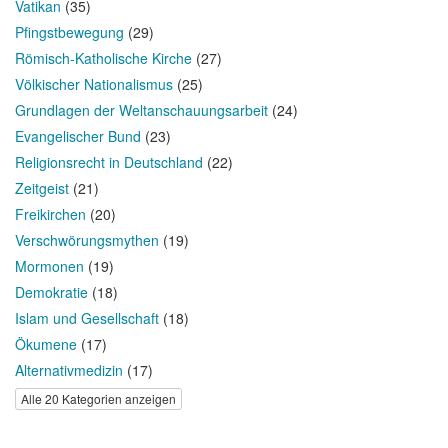
Vatikan
(35)
Pfingstbewegung
(29)
Römisch-Katholische Kirche
(27)
Völkischer Nationalismus
(25)
Grundlagen der Weltanschauungsarbeit
(24)
Evangelischer Bund
(23)
Religionsrecht in Deutschland
(22)
Zeitgeist
(21)
Freikirchen
(20)
Verschwörungsmythen
(19)
Mormonen
(19)
Demokratie
(18)
Islam und Gesellschaft
(18)
Ökumene
(17)
Alternativmedizin
(17)
Alle 20 Kategorien anzeigen