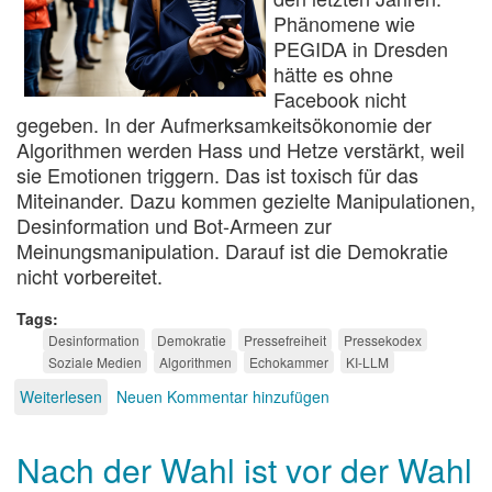
Phänomene wie
PEGIDA in Dresden
hätte es ohne
Facebook nicht
gegeben. In der Aufmerksamkeitsökonomie der
Algorithmen werden Hass und Hetze verstärkt, weil
sie Emotionen triggern. Das ist toxisch für das
Miteinander. Dazu kommen gezielte Manipulationen,
Desinformation und Bot-Armeen zur
Meinungsmanipulation. Darauf ist die Demokratie
nicht vorbereitet.
Tags
Desinformation
Demokratie
Pressefreiheit
Pressekodex
Soziale Medien
Algorithmen
Echokammer
KI-LLM
Weiterlesen
über
Neuen Kommentar hinzufügen
Digitale
Desinformation
Nach der Wahl ist vor der Wahl