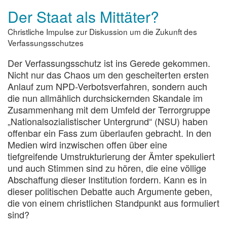
schützt
Der Staat als Mittäter?
die
Verfassung?
Christliche Impulse zur Diskussion um die Zukunft des
Verfassungsschutzes
Der Verfassungsschutz ist ins Gerede gekommen.
Nicht nur das Chaos um den gescheiterten ersten
Anlauf zum NPD-Verbotsverfahren, sondern auch
die nun allmählich durchsickernden Skandale im
Zusammenhang mit dem Umfeld der Terrorgruppe
„Nationalsozialistischer Untergrund“ (NSU) haben
offenbar ein Fass zum überlaufen gebracht. In den
Medien wird inzwischen offen über eine
tiefgreifende Umstrukturierung der Ämter spekuliert
und auch Stimmen sind zu hören, die eine völlige
Abschaffung dieser Institution fordern. Kann es in
dieser politischen Debatte auch Argumente geben,
die von einem christlichen Standpunkt aus formuliert
sind?