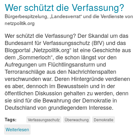
Wer schützt die Verfassung?
der
Pandemie
Bürgerbespitzelung, „Landesverrat“ und die Verdienste von
netzpolitik.org
Wer schützt die Verfassung? Der Skandal um das
Bundesamt für Verfassungsschutz (BfV) und das
Blogportal „Netzpolitik.org“ ist eine Geschichte aus
dem „Sommerloch“, die schon längst vor den
Aufregungen um Flüchtlingsansturm und
Terroranschläge aus den Nachrichtenspalten
verschwunden war. Deren Hintergründe verdienen
es aber, dennoch im Bewusstsein und in der
öffentlichen Diskussion gehalten zu werden, denn
sie sind für die Bewahrung der Demokratie in
Deutschland von grundlegendem Interesse.
Tags
Verfassungsschutz
Überwachung
Demokratie
Weiterlesen
über
Wer