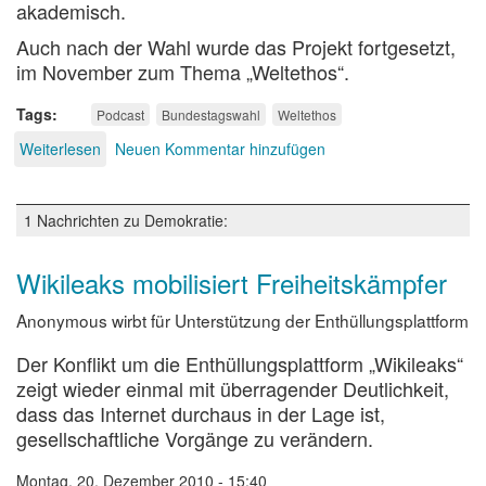
akademisch.
Auch nach der Wahl wurde das Projekt fortgesetzt,
im November zum Thema „Weltethos“.
Tags
Podcast
Bundestagswahl
Weltethos
Weiterlesen
über
Neuen Kommentar hinzufügen
Die
Pfaffenlupe
1 Nachrichten zu Demokratie:
Wikileaks mobilisiert Freiheitskämpfer
Anonymous wirbt für Unterstützung der Enthüllungsplattform
Der Konflikt um die Enthüllungsplattform „Wikileaks“
zeigt wieder einmal mit überragender Deutlichkeit,
dass das Internet durchaus in der Lage ist,
gesellschaftliche Vorgänge zu verändern.
Montag, 20. Dezember 2010 - 15:40