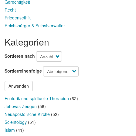
Gerechtigkeit
Recht
Friedensethik
Reichsbürger & Selbstverwalter
Kategorien
Sortieren nach
Sortierreihenfolge
Anwenden
Esoterik und spirituelle Therapien
(62)
Jehovas Zeugen
(56)
Neuapostolische Kirche
(52)
Scientology
(51)
Islam
(41)