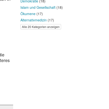
Demokratie
(18)
Islam und Gesellschaft
(18)
Ökumene
(17)
Alternativmedizin
(17)
Alle 20 Kategorien anzeigen
die
teres