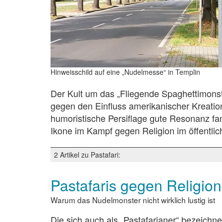
Hinweisschild auf eine „Nudelmesse“ in Templin
Der Kult um das „Fliegende Spaghettimons
gegen den Einfluss amerikanischer Kreation
humoristische Persiflage gute Resonanz fan
Ikone im Kampf gegen Religion im öffentli
2 Artikel zu Pastafari:
Pastafaris gegen Religions
Warum das Nudelmonster nicht wirklich lustig ist
Die sich auch als „Pastafarianer“ bezeich