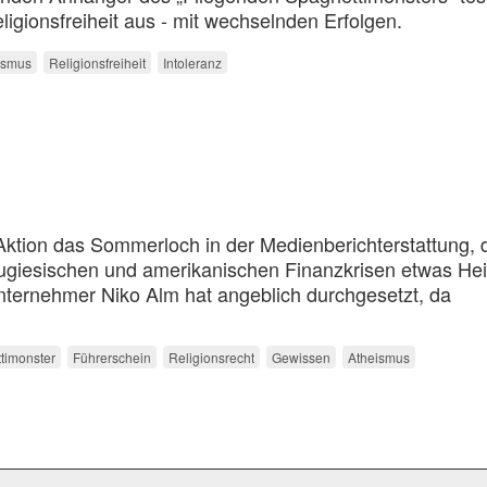
gionsfreiheit aus - mit wechselnden Erfolgen.
ismus
Religionsfreiheit
Intoleranz
 Aktion das Sommerloch in der Medienberichterstattung, 
rtugiesischen und amerikanischen Finanzkrisen etwas Hei
unternehmer Niko Alm hat angeblich durchgesetzt, da
timonster
Führerschein
Religionsrecht
Gewissen
Atheismus