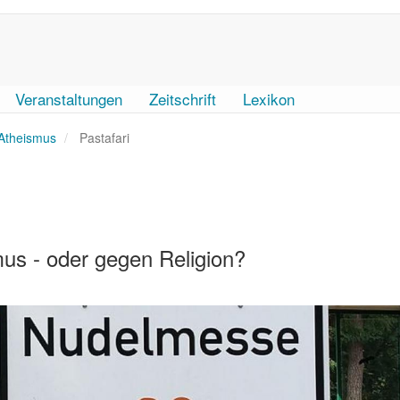
Veranstaltungen
Zeitschrift
Lexikon
 Atheismus
Pastafari
us - oder gegen Religion?