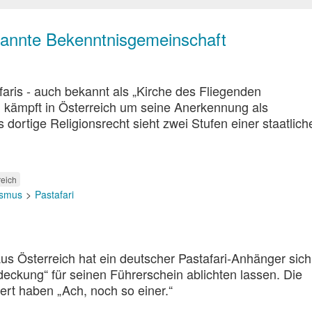
rkannte Bekenntnisgemeinschaft
faris - auch bekannt als „Kirche des Fliegenden
kämpft in Österreich um seine Anerkennung als
dortige Religionsrecht sieht zwei Stufen einer staatlich
reich
eismus
Pastafari
s Österreich hat ein deutscher Pastafari-Anhänger sic
deckung“ für seinen Führerschein ablichten lassen. Die
iert haben „Ach, noch so einer.“