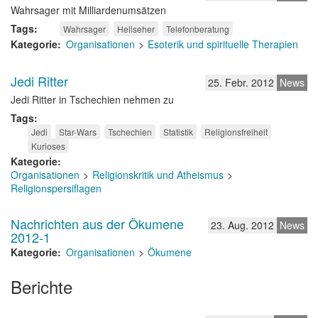
Wahrsager mit Milliardenumsätzen
Tags
Wahrsager
Hellseher
Telefonberatung
Kategorie
Organisationen
Esoterik und spirituelle Therapien
Jedi Ritter
25. Febr. 2012
News
Jedi Ritter in Tschechien nehmen zu
Tags
Jedi
Star-Wars
Tschechien
Statistik
Religionsfreiheit
Kurioses
Kategorie
Organisationen
Religionskritik und Atheismus
Religionspersiflagen
Nachrichten aus der Ökumene
23. Aug. 2012
News
2012-1
Kategorie
Organisationen
Ökumene
Berichte