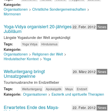
Kategorie
Organisationen
Christliche Sondergemeinschaften
Mormonen
Yoga-Vidya organisiert 20-jähriges
22. Febr. 2012
News
Jubiläum
Längste Yogastunde der Welt angekündigt
Tags
Yoga Vidya
Hinduismus
Kategorie
Organisationen
Religionen der Welt
Hinduistischer Kontext
Yoga
Weltuntergang bringt
20. März 2012
News
Umsatzgewinne
Tourismusbranche im Endzeitfieber
Tags
Weltuntergang
Apokalyptik
Maya
Endzeit
Kategorie
Organisationen
Esoterik und spirituelle Therapien
Erwartetes Ende des Maya-
22. Febr. 2012
News