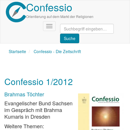
Confessio
Direkt
zum
Inhalt
Orientierung auf dem Markt der Religionen
Navigation
aktivieren/deaktivieren
Startseite
Confessio - Die Zeitschrift
Confessio 1/2012
Brahmas Töchter
Evangelischer Bund Sachsen
im Gespräch mit Brahma
Kumaris in Dresden
Weitere Themen: