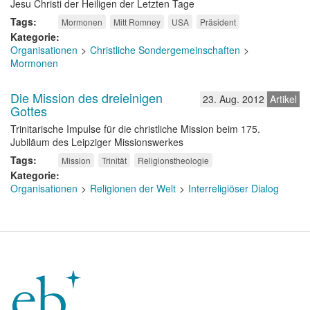
Jesu Christi der Heiligen der Letzten Tage
Tags
Mormonen
Mitt Romney
USA
Präsident
Kategorie
Organisationen
Christliche Sondergemeinschaften
Mormonen
Die Mission des dreieinigen
23. Aug. 2012
Artikel
Gottes
Trinitarische Impulse für die christliche Mission beim 175.
Jubiläum des Leipziger Missionswerkes
Tags
Mission
Trinität
Religionstheologie
Kategorie
Organisationen
Religionen der Welt
Interreligiöser Dialog