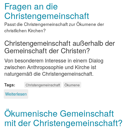
Fragen an die
Christengemeinschaft
Passt die Christengemeinschaft zur Ökumene der
christlichen Kirchen?
Christengemeinschaft außerhalb der
Gemeinschaft der Christen?
Von besonderem Interesse in einem Dialog
zwischen Anthroposophie und Kirche ist
naturgemäß die Christengemeinschaft.
Tags
Christengemeinschaft
Ökumene
Weiterlesen
über
Fragen
an
Ökumenische Gemeinschaft
die
Christengemeinschaft
mit der Christengemeinschaft?