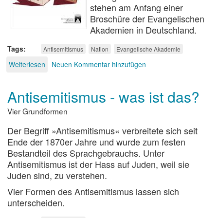
stehen am Anfang einer
Broschüre der Evangelischen
Akademien in Deutschland.
Tags
Antisemitismus
Nation
Evangelische Akademie
Weiterlesen
über
Neuen Kommentar hinzufügen
Antisemitismus
und
Antisemitismus - was ist das?
Protestantismus
Vier Grundformen
Der Begriff »Antisemitismus« verbreitete sich seit
Ende der 1870er Jahre und wurde zum festen
Bestandteil des Sprachgebrauchs. Unter
Antisemitismus ist der Hass auf Juden, weil sie
Juden sind, zu verstehen.
Vier Formen des Antisemitismus lassen sich
unterscheiden.