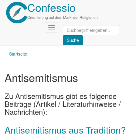
Confessio
Direkt
zum
Inhalt
Orientierung auf dem Markt der Religionen
Navigation
aktivieren/deaktivieren
Startseite
Antisemitismus
Zu Antisemitismus gibt es folgende
Beiträge (Artikel / Literaturhinweise /
Nachrichten):
Antisemitismus aus Tradition?