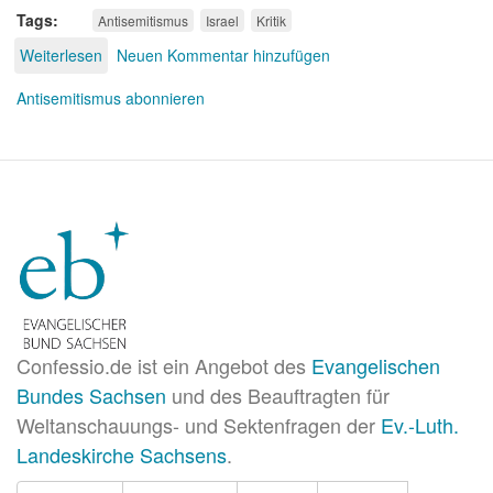
Tags
Antisemitismus
Israel
Kritik
Weiterlesen
über
Neuen Kommentar hinzufügen
Israel-
Kritik?
Antisemitismus abonnieren
Confessio.de ist ein Angebot des
Evangelischen
Bundes Sachsen
und des Beauftragten für
Weltanschauungs- und Sektenfragen der
Ev.-Luth.
Landeskirche Sachsens
.