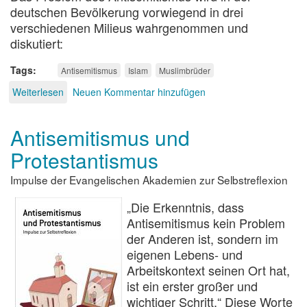
deutschen Bevölkerung vorwiegend in drei
verschiedenen Milieus wahrgenommen und
diskutiert:
Tags
Antisemitismus
Islam
Muslimbrüder
Weiterlesen
über
Neuen Kommentar hinzufügen
Muslimischer
Antisemitismus
Antisemitismus und
Protestantismus
Impulse der Evangelischen Akademien zur Selbstreflexion
„Die Erkenntnis, dass
Antisemitismus kein Problem
der Anderen ist, sondern im
eigenen Lebens- und
Arbeitskontext seinen Ort hat,
ist ein erster großer und
wichtiger Schritt.“ Diese Worte