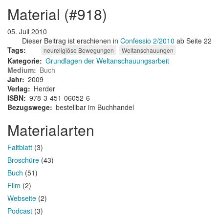
material (#918)
05. Juli 2010
Dieser Beitrag ist erschienen in
Confessio 2/2010
ab Seite 22
Tags
neureligiöse Bewegungen
Weltanschauungen
Kategorie
Grundlagen der Weltanschauungsarbeit
Medium
Buch
Jahr
2009
Verlag
Herder
ISBN
978-3-451-06052-6
Bezugswege
bestellbar im Buchhandel
Materialarten
Faltblatt
(3)
Broschüre
(43)
Buch
(51)
Film
(2)
Webseite
(2)
Podcast
(3)