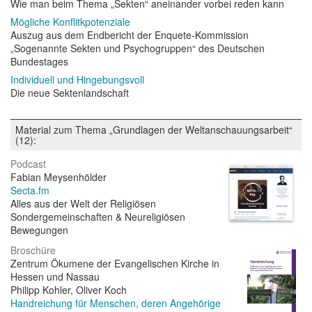
Wie man beim Thema „Sekten“ aneinander vorbei reden kann
Mögliche Konflitkpotenziale
Auszug aus dem Endbericht der Enquete-Kommission
„Sogenannte Sekten und Psychogruppen“ des Deutschen
Bundestages
Individuell und Hingebungsvoll
Die neue Sektenlandschaft
Material zum Thema „Grundlagen der Weltanschauungsarbeit“
(12):
Podcast
Fabian Meysenhölder
Secta.fm
Alles aus der Welt der Religiösen
Sondergemeinschaften & Neureligiösen
Bewegungen
Broschüre
Zentrum Ökumene der Evangelischen Kirche in
Hessen und Nassau
Philipp Kohler, Oliver Koch
Handreichung für Menschen, deren Angehörige