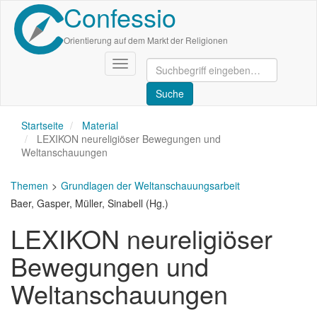
Confessio
Direkt
zum
Inhalt
Orientierung auf dem Markt der Religionen
Navigation
aktivieren/deaktivieren
Startseite
Material
LEXIKON neureligiöser Bewegungen und
Weltanschauungen
Themen
Grundlagen der Weltanschauungsarbeit
Baer, Gasper, Müller, Sinabell (Hg.)
LEXIKON neureligiöser
Bewegungen und
Weltanschauungen