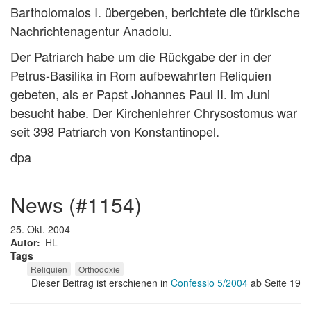
Bartholomaios I. übergeben, berichtete die türkische
Nachrichtenagentur Anadolu.
Der Patriarch habe um die Rückgabe der in der
Petrus-Basilika in Rom aufbewahrten Reliquien
gebeten, als er Papst Johannes Paul II. im Juni
besucht habe. Der Kirchenlehrer Chrysostomus war
seit 398 Patriarch von Konstantinopel.
dpa
news (#1154)
25. Okt. 2004
Autor
HL
Tags
Reliquien
Orthodoxie
Dieser Beitrag ist erschienen in
Confessio 5/2004
ab Seite 19