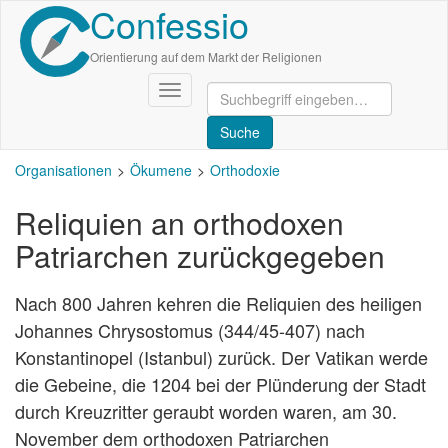
Confessio
Direkt
zum
Inhalt
Orientierung auf dem Markt der Religionen
Navigation
aktivieren/deaktivieren
Organisationen
Ökumene
Orthodoxie
Reliquien an orthodoxen
Patriarchen zurückgegeben
Nach 800 Jahren kehren die Reliquien des heiligen
Johannes Chrysostomus (344/45-407) nach
Konstantinopel (Istanbul) zurück. Der Vatikan werde
die Gebeine, die 1204 bei der Plünderung der Stadt
durch Kreuzritter geraubt worden waren, am 30.
November dem orthodoxen Patriarchen